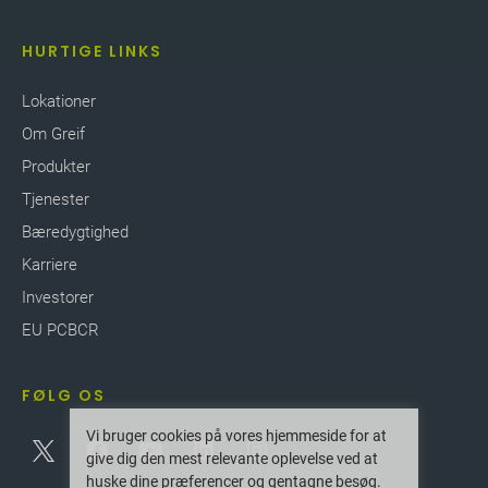
HURTIGE LINKS
Lokationer
Om Greif
Produkter
Tjenester
Bæredygtighed
Karriere
Investorer
EU PCBCR
FØLG OS
Vi bruger cookies på vores hjemmeside for at
give dig den mest relevante oplevelse ved at
huske dine præferencer og gentagne besøg.