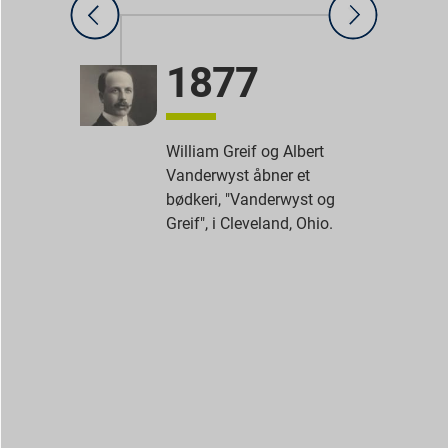
1877
William Greif og Albert
Vanderwyst åbner et
bødkeri, "Vanderwyst og
Greif", i Cleveland, Ohio.