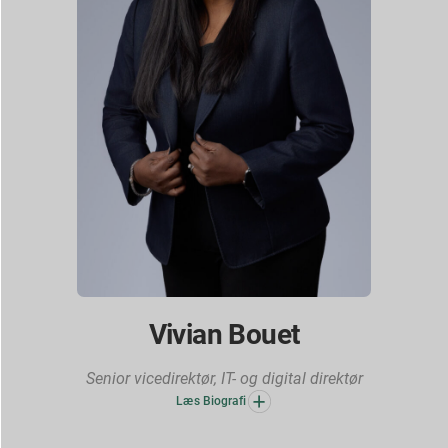
Vivian Bouet
Senior vicedirektør, IT- og digital direktør
Læs Biografi