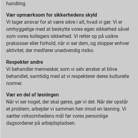
handling.
Vær opmærksom for sikkerhedens skyld
Vi tager ansvar for at være sikre i alt, hvad vi gør. Vi er
omhyggelige med at beskytte vores egen sikkerhed såvel
som vores kollegers sikkerhed. Vi retter op på usikre
praksisser eller forhold, når vi ser dem, og stopper enhver
aktivitet, der medfører unødvendig risiko.
Respekter andre
Vi behandler mennesker, som vi selv ønsker at blive
behandlet, samtidig med at vi respekterer deres kulturelle
normer.
Vær en del af løsningen
Når vi ser noget, der skal gøres, gør vi det. Når der opstår
et problem, arbejder vi sammen hen imod en løsning. Vi
sætter virksomhedens mål før vores personlige
dagsordener på arbejdspladsen.