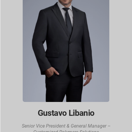
Gustavo Libanio
Senior Vice President & General Manager –