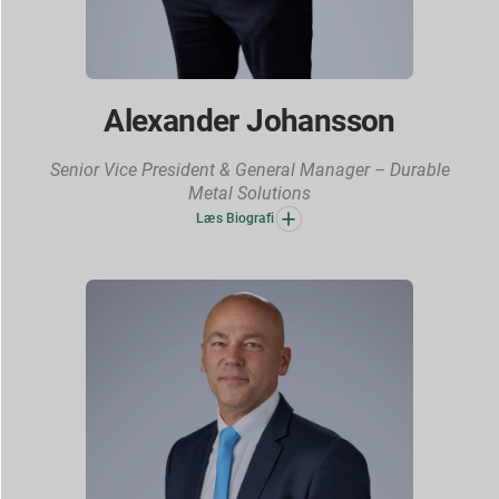
Alexander Johansson
Senior Vice President & General Manager – Durable
Metal Solutions
Læs Biografi