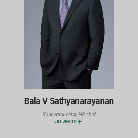
Bala V Sathyanarayanan
Koncerndirektør, HR-chef
Læs Biografi