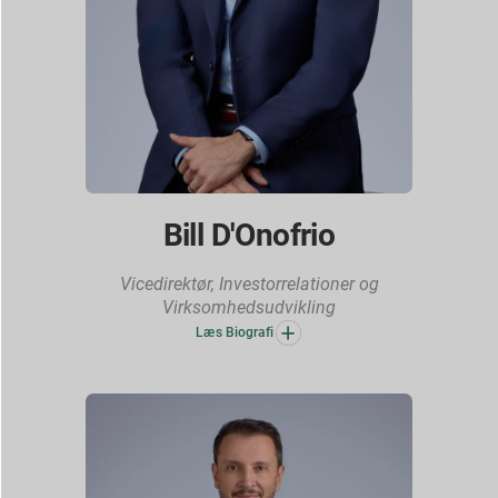
Bill D'Onofrio
Vicedirektør, Investorrelationer og
Virksomhedsudvikling
Læs Biografi