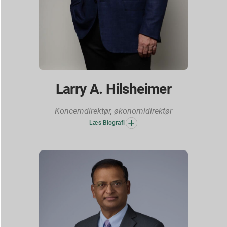
Larry A. Hilsheimer
Koncerndirektør, økonomidirektør
Læs Biografi