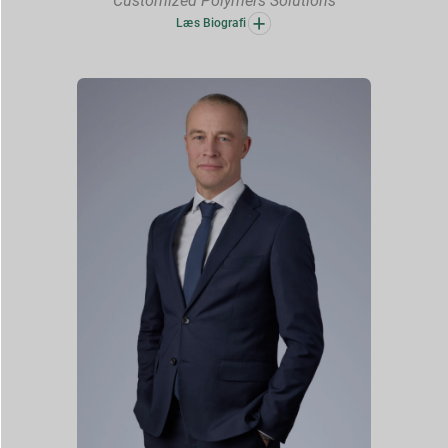
Customized Polymers Solutions
Læs Biografi