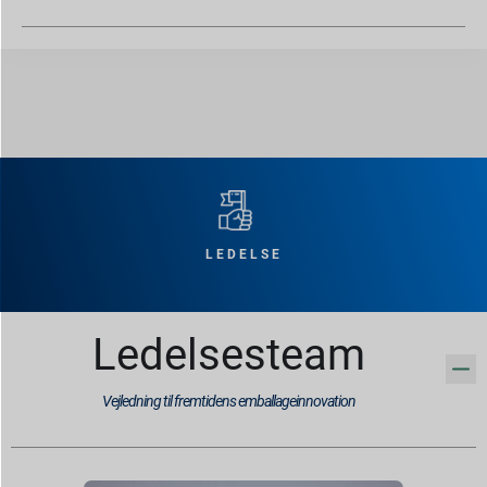
LEDELSE
Ledelsesteam
Vejledning til fremtidens emballageinnovation