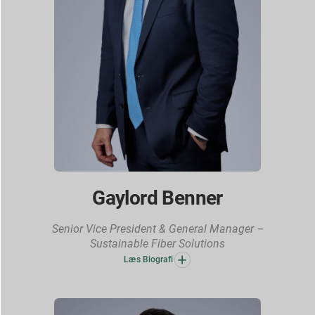
Gaylord Benner
Senior Vice President & General Manager –
Sustainable Fiber Solutions
Læs Biografi