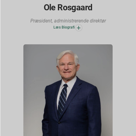
Ole Rosgaard
Præsident, administrerende direktør
Læs Biografi