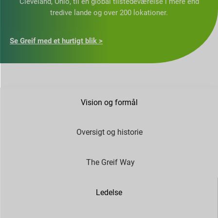
Cleveland, Ohio, til en global tilstedeværelse i mere end
tredive lande og over 200 lokationer.
Se Greif med et hurtigt blik >
Vision og formål
Oversigt og historie
The Greif Way
Ledelse