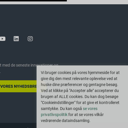
t med de seneste innovationer og
.
Vi bruger cookies på vores hjemmeside for at
give dig den mest relevante oplevelse ved at
huske dine præferencer og gentagne besøg.
G VORES NYHEDSBREV
Ved at klikke på "Accepter alle" accepterer du
brugen af ALLE cookies. Du kan dog besøge
"Cookieindstillinger" for at give et kontrolleret
samtykke. Du kan også
se vores
privatlivspolitik
for at se vores vilkår
vedrørende dataindsamling.