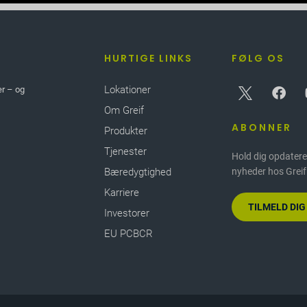
HURTIGE LINKS
FØLG OS
Lokationer
er – og
Om Greif
ABONNER
Produkter
Tjenester
Hold dig opdatere
Bæredygtighed
nyheder hos Greif
Karriere
TILMELD DI
Investorer
EU PCBCR