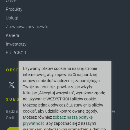
O Greif
Produkty
Usługi
Zrównoważony rozwój
Kariera
Inwestorzy
EU PCBCR
Używamy plików cookie na naszej stronie
OBSERWUJ NAS
internetowej, aby zapewnić Ci najbardziej
odpowiednie doświadczenie, zapamiętując
Twoje preferencje i powtarzając wizyty.
Klikając „Akceptuj wszystko”, wyrażasz zgodę
SUBSKRYBOWAĆ
na używanie WSZYSTKICH plików cookie.
Możesz jednak odwiedzić „Ustawienia plików
cookie”, aby udzielić kontrolowanej zgody.
Bądź na bieżąco z najnowszymi innowacjami i nowościami w
Możesz również
zobacz naszą politykę
Greif.
prywatności
aby zapoznać się z naszymi
warunkami dotyczącymi gromadzenia danych.