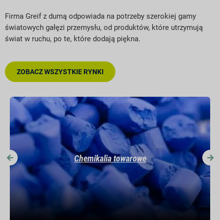
Firma Greif z dumą odpowiada na potrzeby szerokiej gamy
światowych gałęzi przemysłu, od produktów, które utrzymują
świat w ruchu, po te, które dodają piękna.
ZOBACZ WSZYSTKIE RYNKI
Przeczytaj więcej »
Zdrowie i uroda