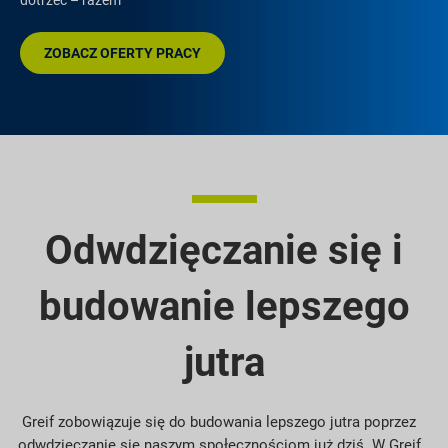
dotrzeć – razem
ZOBACZ OFERTY PRACY
Odwdzięczanie się i
budowanie lepszego
jutra
Greif zobowiązuje się do budowania lepszego jutra poprzez
odwdzięczanie się naszym społecznościom już dziś. W Greif