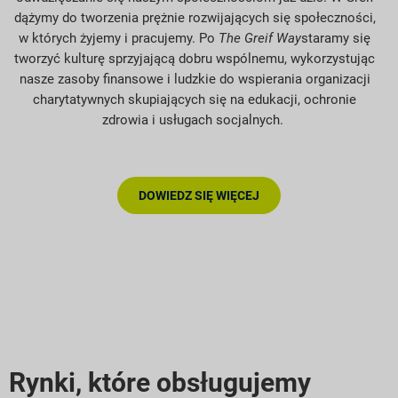
dążymy do tworzenia prężnie rozwijających się społeczności,
w których żyjemy i pracujemy. Po
The Greif Way
staramy się
tworzyć kulturę sprzyjającą dobru wspólnemu, wykorzystując
nasze zasoby finansowe i ludzkie do wspierania organizacji
charytatywnych skupiających się na edukacji, ochronie
zdrowia i usługach socjalnych.
DOWIEDZ SIĘ WIĘCEJ
Rynki, które obsługujemy