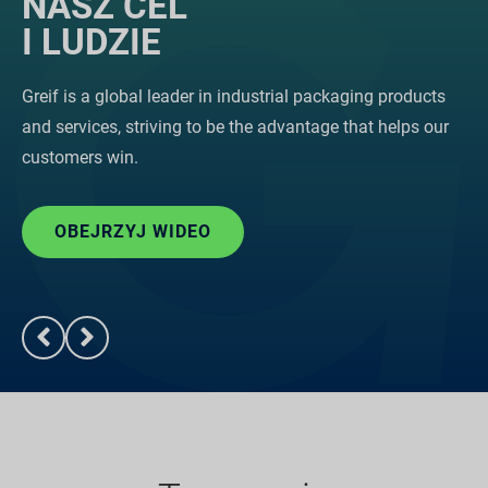
NASZ CEL
I LUDZIE
Greif is a global leader in industrial packaging products
and services, striving to be the advantage that helps our
customers win.
OBEJRZYJ WIDEO