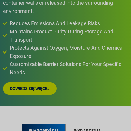
container walls or released into the surrounding
environment.
Reduces Emissions And Leakage Risks
Maintains Product Purity During Storage And
Transport
Protects Against Oxygen, Moisture And Chemical
Exposure
Customizable Barrier Solutions For Your Specific
Needs
DOWIEDZ SIĘ WIĘCEJ
WIADOMOŚCI I
WYDARZENIA