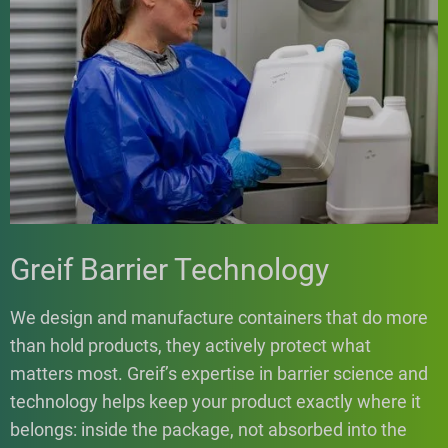
Greif Barrier Technology
We design and manufacture containers that do more
than hold products, they actively protect what
matters most. Greif’s expertise in barrier science and
technology helps keep your product exactly where it
belongs: inside the package, not absorbed into the