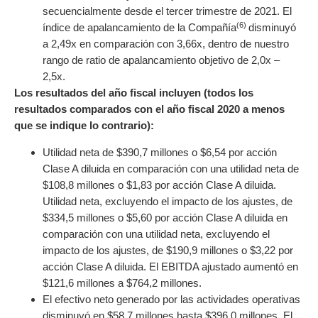
secuencialmente desde el tercer trimestre de 2021. El
(6)
índice de apalancamiento de la Compañía
disminuyó
a 2,49x en comparación con 3,66x, dentro de nuestro
rango de ratio de apalancamiento objetivo de 2,0x –
2,5x.
Los resultados del año fiscal incluyen (todos los
resultados comparados con el año fiscal 2020 a menos
que se indique lo contrario):
Utilidad neta de $390,7 millones o $6,54 por acción
Clase A diluida en comparación con una utilidad neta de
$108,8 millones o $1,83 por acción Clase A diluida.
Utilidad neta, excluyendo el impacto de los ajustes, de
$334,5 millones o $5,60 por acción Clase A diluida en
comparación con una utilidad neta, excluyendo el
impacto de los ajustes, de $190,9 millones o $3,22 por
acción Clase A diluida. El EBITDA ajustado aumentó en
$121,6 millones a $764,2 millones.
El efectivo neto generado por las actividades operativas
disminuyó en $58,7 millones hasta $396,0 millones. El