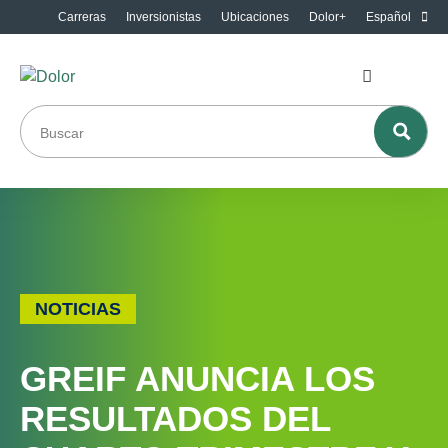
Carreras
Inversionistas
Ubicaciones
Dolor+
Español
NOTICIAS
GREIF ANUNCIA LOS
RESULTADOS DEL