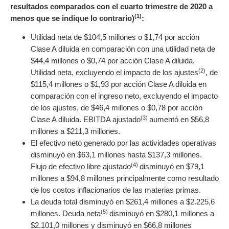
resultados comparados con el cuarto trimestre de 2020 a
(1)
menos que se indique lo contrario)
:
Utilidad neta de $104,5 millones o $1,74 por acción
Clase A diluida en comparación con una utilidad neta de
$44,4 millones o $0,74 por acción Clase A diluida.
(2)
Utilidad neta, excluyendo el impacto de los ajustes
, de
$115,4 millones o $1,93 por acción Clase A diluida en
comparación con el ingreso neto, excluyendo el impacto
de los ajustes, de $46,4 millones o $0,78 por acción
(3)
Clase A diluida. EBITDA ajustado
aumentó en $56,8
millones a $211,3 millones.
El efectivo neto generado por las actividades operativas
disminuyó en $63,1 millones hasta $137,3 millones.
(4)
Flujo de efectivo libre ajustado
disminuyó en $79,1
millones a $94,8 millones principalmente como resultado
de los costos inflacionarios de las materias primas.
La deuda total disminuyó en $261,4 millones a $2.225,6
(5)
millones. Deuda neta
disminuyó en $280,1 millones a
$2.101,0 millones y disminuyó en $66,8 millones