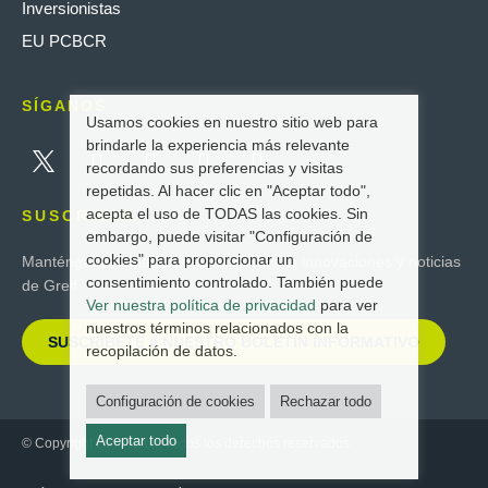
Inversionistas
EU PCBCR
SÍGANOS
Usamos cookies en nuestro sitio web para
brindarle la experiencia más relevante
recordando sus preferencias y visitas
repetidas. Al hacer clic en "Aceptar todo",
acepta el uso de TODAS las cookies. Sin
SUSCRIBIR
embargo, puede visitar "Configuración de
cookies" para proporcionar un
Manténgase actualizado con las últimas innovaciones y noticias
consentimiento controlado. También puede
de Greif.
Ver nuestra política de privacidad
para ver
nuestros términos relacionados con la
SUSCRÍBETE A NUESTRO BOLETÍN INFORMATIVO
recopilación de datos.
Configuración de cookies
Rechazar todo
Aceptar todo
© Copyright 2025 Greif. Todos los derechos reservados.