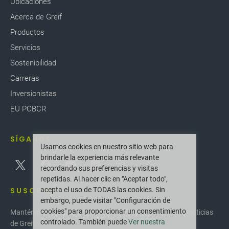
Ubicaciones
Acerca de Greif
Productos
Servicios
Sostenibilidad
Carreras
Inversionistas
EU PCBCR
SÍGANOS
Usamos cookies en nuestro sitio web para
brindarle la experiencia más relevante
recordando sus preferencias y visitas
repetidas. Al hacer clic en "Aceptar todo",
acepta el uso de TODAS las cookies. Sin
SUSCRIBIR
embargo, puede visitar "Configuración de
cookies" para proporcionar un consentimiento
Manténgase actualizado con las últimas innovaciones y noticias
controlado. También puede
Ver nuestra
de Greif.