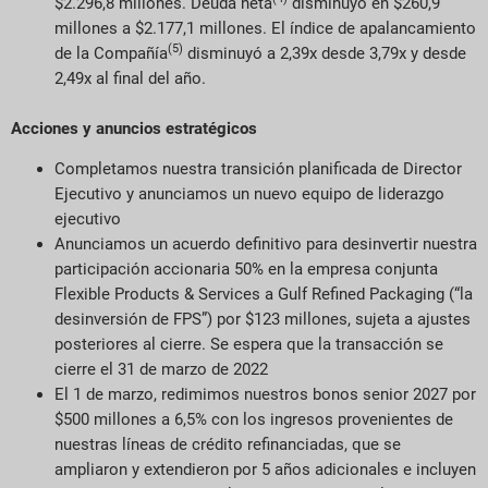
$2.296,8 millones. Deuda neta
disminuyó en $260,9
millones a $2.177,1 millones. El índice de apalancamiento
(5)
de la Compañía
disminuyó a 2,39x desde 3,79x y desde
2,49x al final del año.
Acciones y anuncios estratégicos
Completamos nuestra transición planificada de Director
Ejecutivo y anunciamos un nuevo equipo de liderazgo
ejecutivo
Anunciamos un acuerdo definitivo para desinvertir nuestra
participación accionaria 50% en la empresa conjunta
Flexible Products & Services a Gulf Refined Packaging (“la
desinversión de FPS”) por $123 millones, sujeta a ajustes
posteriores al cierre. Se espera que la transacción se
cierre el 31 de marzo de 2022
El 1 de marzo, redimimos nuestros bonos senior 2027 por
$500 millones a 6,5% con los ingresos provenientes de
nuestras líneas de crédito refinanciadas, que se
ampliaron y extendieron por 5 años adicionales e incluyen