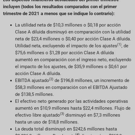
incluyen (todos los resultados comparados con el primer
trimestre de 2021 a menos que se indique lo contrario):
La utilidad neta de $10,3 millones o $0,18 por acción
Clase A diluida disminuyó en comparación con la utilidad
neta de $23,4 millones o $0,40 por acción Clase A diluida.
(1)
Utilidad neta, excluyendo el impacto de los ajustes
, de
$75,6 millones o $1,28 por acción Clase A diluida
aumentó en comparación con el ingreso neto, excluyendo
el impacto de los ajustes, de $35,9 millones o $0,61 por
acción Clase A diluida.
(2)
EBITDA ajustado
de $196,8 millones, un incremento de
$58,3 millones en comparación con el EBITDA Ajustado
de $138,5 millones.
El efectivo neto generado por las actividades operativas
aumentó en $10,9 millones hasta $22,4 millones. Flujo de
(3)
efectivo libre ajustado
disminuyó en $7,3 millones
hasta un uso de $18,8 millones.
La deuda total disminuyó en $242,6 millones hasta
(4)