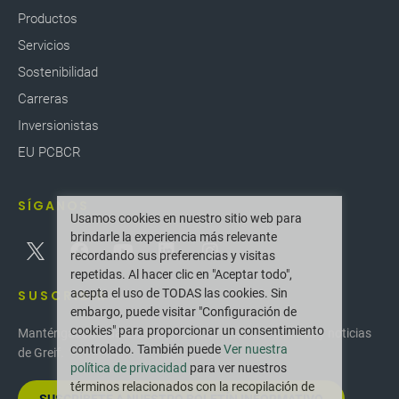
Productos
Servicios
Sostenibilidad
Carreras
Inversionistas
EU PCBCR
SÍGANOS
Usamos cookies en nuestro sitio web para
brindarle la experiencia más relevante
recordando sus preferencias y visitas
repetidas. Al hacer clic en "Aceptar todo",
acepta el uso de TODAS las cookies. Sin
SUSCRIBIR
embargo, puede visitar "Configuración de
cookies" para proporcionar un consentimiento
Manténgase actualizado con las últimas innovaciones y noticias
controlado. También puede
Ver nuestra
de Greif.
política de privacidad
para ver nuestros
términos relacionados con la recopilación de
SUSCRÍBETE A NUESTRO BOLETÍN INFORMATIVO