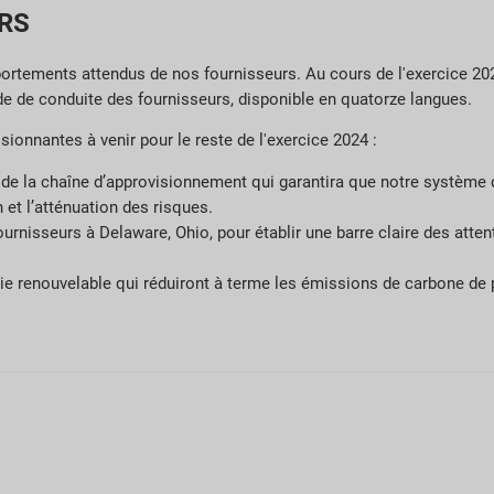
RS
ortements attendus de nos fournisseurs. Au cours de l'exercice 202
de de conduite des fournisseurs, disponible en quatorze langues.
ssionnantes à venir pour le reste de l'exercice 2024 :
de la chaîne d’approvisionnement qui garantira que notre système 
 et l’atténuation des risques.
sseurs à Delaware, Ohio, pour établir une barre claire des attente
 renouvelable qui réduiront à terme les émissions de carbone de 