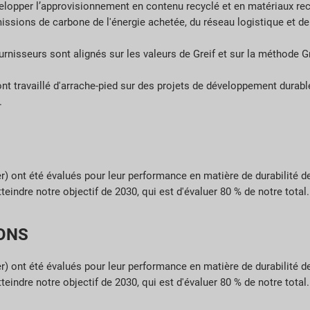
elopper l’approvisionnement en contenu recyclé et en matériaux rec
issions de carbone de l'énergie achetée, du réseau logistique et d
rnisseurs sont alignés sur les valeurs de Greif et sur la méthode Gr
ont travaillé d'arrache-pied sur des projets de développement durab
s.
r
) ont été évalués pour leur performance en matière de durabilité 
eindre notre objectif de 2030, qui est d'évaluer 80 % de notre total
ONS
r
) ont été évalués pour leur performance en matière de durabilité 
eindre notre objectif de 2030, qui est d'évaluer 80 % de notre total