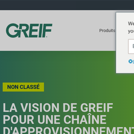
We
yo
Produits
Ser
NON CLASSÉ
LA VISION DE GREIF
POUR UNE CHAÎNE
D'APPROVISIONNEMEN