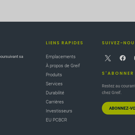
LIENS RAPIDES
SUIVEZ-NOU
Emplacements
poursuivant sa
À propos de Greif
S'ABONNER
Produits
Services
Restez au courant
Durabilité
chez Greif.
Carrières
ABONNEZ-VO
Investisseurs
EU PCBCR