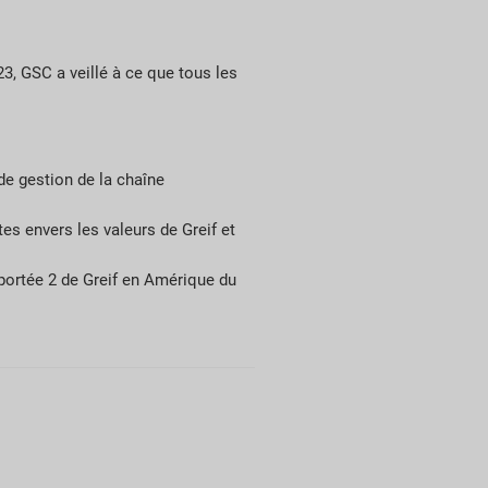
3, GSC a veillé à ce que tous les
de gestion de la chaîne
s envers les valeurs de Greif et
portée 2 de Greif en Amérique du