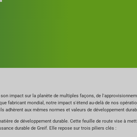
 son impact sur la planète de multiples façons, de l'approvisionne
que fabricant mondial, notre impact s'étend au-delà de nos opératio
qu'ils adhèrent aux mêmes normes et valeurs de développement durab
matière de développement durable. Cette feuille de route vise à mett
ance durable de Greif. Elle repose sur trois piliers clés :