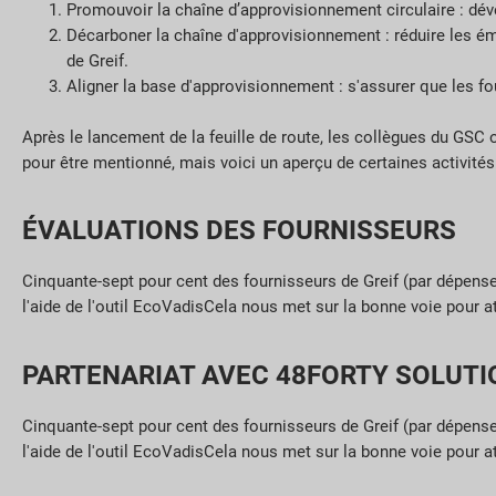
Promouvoir la chaîne d’approvisionnement circulaire : dév
Décarboner la chaîne d'approvisionnement : réduire les ém
de Greif.
Aligner la base d'approvisionnement : s'assurer que les fou
Après le lancement de la feuille de route, les collègues du GSC 
pour être mentionné, mais voici un aperçu de certaines activité
ÉVALUATIONS DES FOURNISSEURS
Cinquante-sept pour cent des fournisseurs de Greif (par
dépense
l'aide de l'outil
EcoVadis
Cela nous met sur la bonne voie pour att
PARTENARIAT AVEC 48FORTY SOLUTI
Cinquante-sept pour cent des fournisseurs de Greif (par
dépense
l'aide de l'outil
EcoVadis
Cela nous met sur la bonne voie pour att