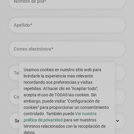
pila
Apellido
Dirección
de
correo
electrónico
Teléfono
Usamos cookies en nuestro sitio web para
brindarle la experiencia más relevante
recordando sus preferencias y visitas
repetidas. Al hacer clic en "Aceptar todo",
Compañía
acepta el uso de TODAS las cookies. Sin
embargo, puede visitar "Configuración de
cookies" para proporcionar un consentimiento
controlado. También puede
Ver nuestra
País
política de privacidad
para ver nuestros
términos relacionados con la recopilación de
datos.