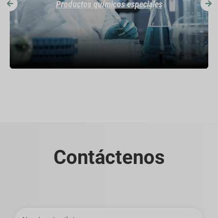
Productos químicos especiales
Contáctenos
Nombre
de