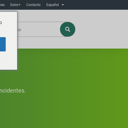
nes
Dolor+
Contacto
Español
o
incidentes.