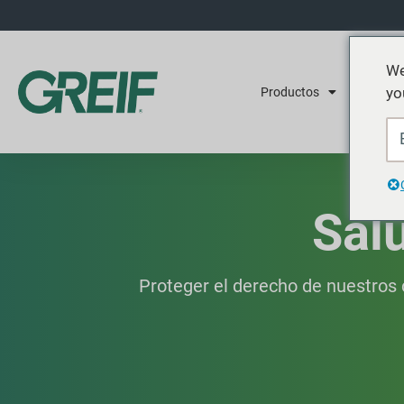
We
yo
Productos
Servicios
Sal
Proteger el derecho de nuestros c