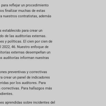
 para reflejar un procedimiento
os finalizar muchas de estas
ra nuestros contratistas, además
s establecido para crear un
do de las auditorías externas.
s y políticas. El cien por cien de
cal 2022, 46. Nuestro enfoque de
uditorías externas desempeñan un
as auditorías informan nuestras
nes preventivas y correctivas
ra crear un panel de indicadores
ridas por los auditores. Para
s correctivas. Para hallazgos más
ndientes.
s aprendidas sobre incidentes del