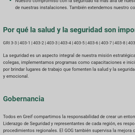
Nuestro compromiso con la seguridad va más allá de nuest
de nuestras instalaciones. También extendemos nuestro co
Por qué la salud y la seguridad son impo
GRI 3-3 | 403-1 | 403-2 | 403-3 | 403-4 | 403-5 | 403-6 | 403-7 | 403-8 | 40
La seguridad es un aspecto integral de nuestra misión estratégi
colegas, implementamos programas como capacitaciones e iniciat
por brindar lugares de trabajo que fomenten la salud y la segurid
y emocional.
Gobernancia
Todos en Greif compartimos la responsabilidad de crear un ento
Liderazgo de Seguridad y representantes de cada región, es resp
procedimientos regionales. El GOG también supervisa la mejora c