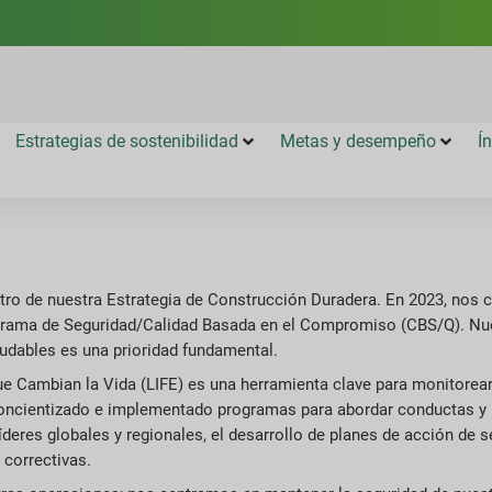
Estrategias de sostenibilidad
Metas y desempeño
Í
ntro de nuestra Estrategia de Construcción Duradera. En 2023, no
ograma de Seguridad/Calidad Basada en el Compromiso (CBS/Q). Nu
udables es una prioridad fundamental.
 Cambian la Vida (LIFE) es una herramienta clave para monitorear,
s concientizado e implementado programas para abordar conductas y 
íderes globales y regionales, el desarrollo de planes de acción de 
correctivas.