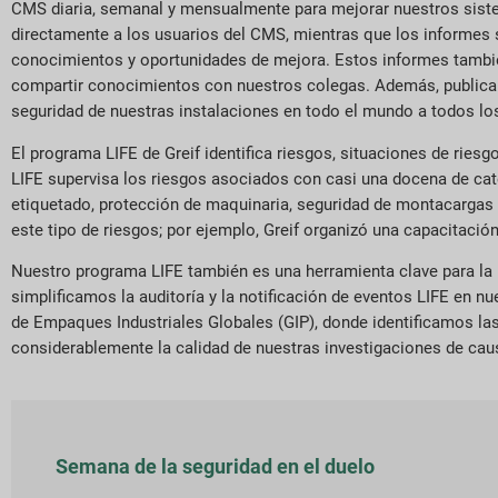
CMS diaria, semanal y mensualmente para mejorar nuestros sistem
directamente a los usuarios del CMS, mientras que los informes
conocimientos y oportunidades de mejora. Estos informes tambi
compartir conocimientos con nuestros colegas. Además, publicam
seguridad de nuestras instalaciones en todo el mundo a todos los
El programa LIFE de Greif identifica riesgos, situaciones de riesg
LIFE supervisa los riesgos asociados con casi una docena de cate
etiquetado, protección de maquinaria, seguridad de montacargas 
este tipo de riesgos; por ejemplo, Greif organizó una capacitaci
Nuestro programa LIFE también es una herramienta clave para la mo
simplificamos la auditoría y la notificación de eventos LIFE en
de Empaques Industriales Globales (GIP), donde identificamos la
considerablemente la calidad de nuestras investigaciones de causa
Semana de la seguridad en el duelo