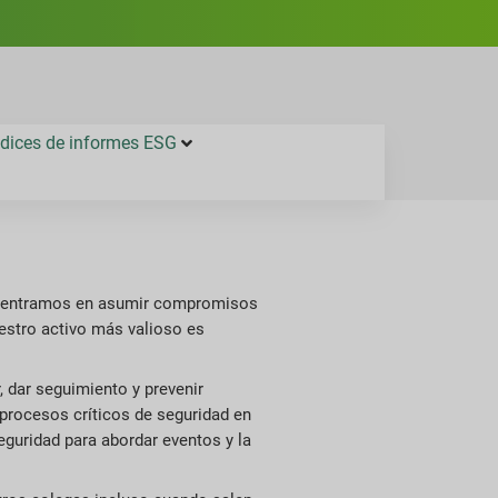
ndices de informes ESG
s centramos en asumir compromisos
estro activo más valioso es
 dar seguimiento y prevenir
procesos críticos de seguridad en
seguridad para abordar eventos y la