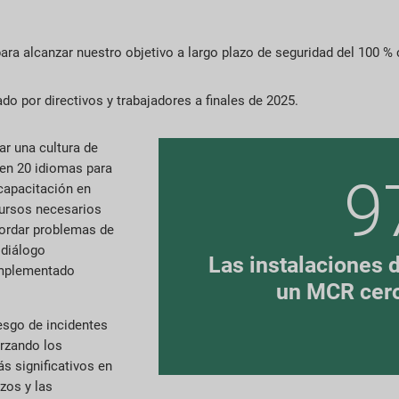
ra alcanzar nuestro objetivo a largo plazo de seguridad del 100 %
 por directivos y trabajadores a finales de 2025.
r una cultura de
 en 20 idiomas para
9
 capacitación en
cursos necesarios
bordar problemas de
 diálogo
Las instalaciones d
 implementado
un MCR cer
esgo de incidentes
orzando los
s significativos en
zos y las