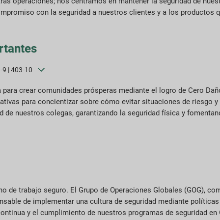
ras operaciones; nos centramos en mantener la seguridad de nues
mpromiso con la seguridad a nuestros clientes y a los productos 
rtantes
3-9 | 403-10
ca para crear comunidades prósperas mediante el logro de Cero Dañ
ivas para concientizar sobre cómo evitar situaciones de riesgo y
ad de nuestros colegas, garantizando la seguridad física y fomentan
rno de trabajo seguro. El Grupo de Operaciones Globales (GOG), co
onsable de implementar una cultura de seguridad mediante políticas
ontinua y el cumplimiento de nuestros programas de seguridad en G