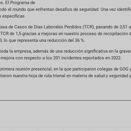
es. El Programa de
todo el mundo que enfrentan desafíos de seguridad. Una vez identif
 específicas.
asa de Casos de Días Laborales Perdidos (TCR), pasando de 3,51 a 
 TCR de 1,5 gracias a mejoras en nuestro proceso de recopilación d
, lo que representa una reducción del 36 %.
oda la empresa, además de una reducción significativa en la graved
 mejora con respecto a los 201 incidentes reportados en 2022.
rimera reunión presencial, en la que participaron colegas de GOG y
ieron nuestra hoja de ruta trienal en materia de salud y seguridad 