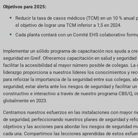
Objetivos para 2025:
Reducir la tasa de casos médicos (TCM) en un 10 % anual pa
el objetivo de lograr una TCM inferior a 1,5 en 2024.
Cada planta contará con un Comité EHS colaborativo formado
Implementar un sólido programa de capacitación nos ayuda a crea
seguridad en Greif. Ofrecemos capacitación en salud y seguridad
facilitar la accesibilidad al mayor número posible de colegas. La
liderazgo proporciona a nuestros líderes los conocimientos y re
para reforzar la importancia de la seguridad entre sus colegas, a
seguridad, estar alerta ante los riesgos de seguridad y facilitar un
constructivo e interactivo a través de nuestro programa CBS/Q,
globalmente en 2023.
Centramos nuestros esfuerzos en las instalaciones con mayor ri
de seguridad, perfeccionando nuestros planes de seguridad y ref
objetivos y las acciones para abordar los riesgos de seguridad má
cada una. Compartimos las lecciones aprendidas de estos esfuer