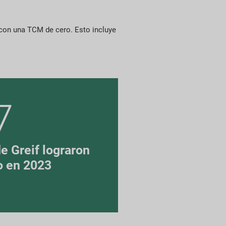
 con una TCM de cero. Esto incluye
7
e Greif lograron
o en 2023