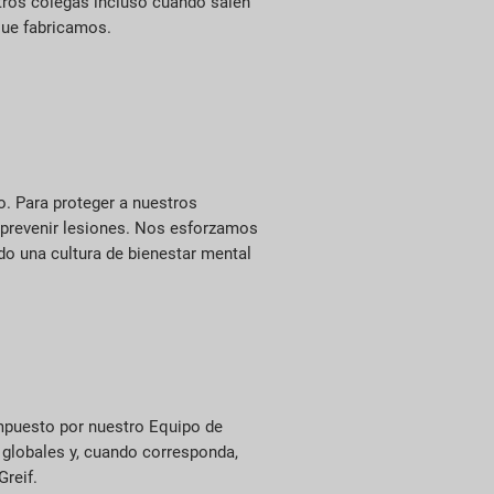
tros colegas incluso cuando salen
que fabricamos.
o. Para proteger a nuestros
 prevenir lesiones. Nos esforzamos
do una cultura de bienestar mental
mpuesto por nuestro Equipo de
 globales y, cuando corresponda,
reif.