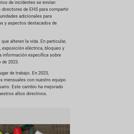
ios de incidentes se envían
 directores de EHS para compartir
unidades adicionales para
ias y aspectos destacados de
ue alteren la vida. En particular,
 exposición eléctrica, bloqueo y
a información específica sobre
o de 2023.
ugar de trabajo. En 2023,
adas mensuales con nuestro equipo
esario. Este cambio ha mejorado
estros altos directivos.