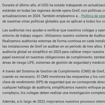
Durante el último año, el GOG ha estado trabajando en actualizac
estándar en todas las regiones donde opera Greif, con políticas
actualizaciones en 2024. También empleamos a...
Política de seg
de nuestras otras políticas globales que se aplican a todos los c
Las auditorías nos ayudan a verificar que nuestros colegas y ope
entorno de trabajo seguro. Utilizamos nuestro sistema de Auditorí
Realizamos auditorías externas de forma continua en cada instalac
las instalaciones de Greif se auditan en un período de tres años. 
auditoría global se simplificó en 2023 para calibrar mejor nuest
papel esencial en nuestras obligaciones de cumplimiento, también
áreas de riesgo LIFE, sistemas de gestión de seguridad y medici
A través del Sistema de Gestión de Cumplimiento (CMS) de Greif,
cuando es necesario. El CMS monitorea las respuestas y los comen
clave de rendimiento (KPI) de seguridad que se corresponde dire
cualquier hallazgo de auditoría, simplificamos nuestro enfoque p
complejos, los colegas deben realizar una investigación completa
Además, a lo largo de 2023, mejoramos nuestros procesos inter