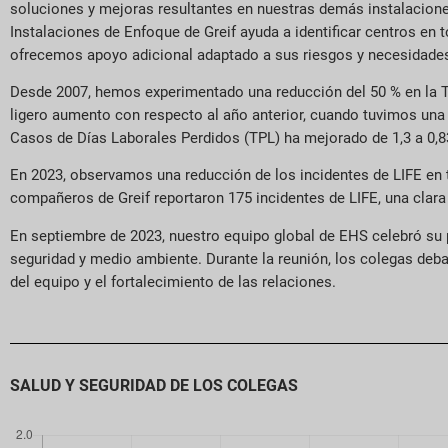
soluciones y mejoras resultantes en nuestras demás instalacion
Instalaciones de Enfoque de Greif ayuda a identificar centros en 
ofrecemos apoyo adicional adaptado a sus riesgos y necesidades
Desde 2007, hemos experimentado una reducción del 50 % en la T
ligero aumento con respecto al año anterior, cuando tuvimos una
Casos de Días Laborales Perdidos (TPL) ha mejorado de 1,3 a 0,83
En 2023, observamos una reducción de los incidentes de LIFE en t
compañeros de Greif reportaron 175 incidentes de LIFE, una clara
En septiembre de 2023, nuestro equipo global de EHS celebró su p
seguridad y medio ambiente. Durante la reunión, los colegas debat
del equipo y el fortalecimiento de las relaciones.
SALUD Y SEGURIDAD DE LOS COLEGAS