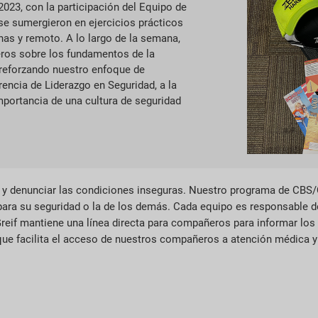
023, con la participación del Equipo de
e sumergieron en ejercicios prácticos
nas y remoto. A lo largo de la semana,
ros sobre los fundamentos de la
y reforzando nuestro enfoque de
encia de Liderazgo en Seguridad, a la
mportancia de una cultura de seguridad
o y denunciar las condiciones inseguras. Nuestro programa de CBS
para su seguridad o la de los demás. Cada equipo es responsable de 
 Greif mantiene una línea directa para compañeros para informar lo
que facilita el acceso de nuestros compañeros a atención médica y