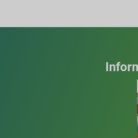
Infor