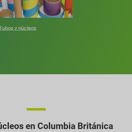
Tubos y núcleos
úcleos en Columbia Británica