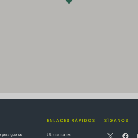
ENLACES RÁPIDOS
SÍGANOS
Ubicaciones
e persigue su