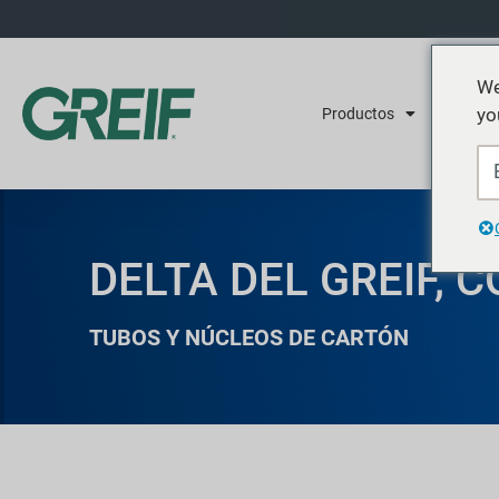
We
yo
Productos
Servicios
DELTA DEL GREIF, 
TUBOS Y NÚCLEOS DE CARTÓN