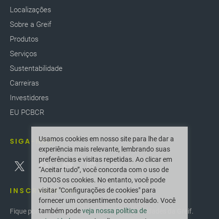
Localizaçôes
Sobre a Greif
Produtos
Serviços
Sustentabilidade
Carreiras
Investidores
EU PCBCR
Usamos cookies em nosso site para lhe dar a
SIGA-NOS
experiência mais relevante, lembrando suas
preferências e visitas repetidas. Ao clicar em
“Aceitar tudo”, você concorda com o uso de
TODOS os cookies. No entanto, você pode
INSCREVER-SE
visitar "Configurações de cookies" para
fornecer um consentimento controlado. Você
também pode
veja nossa política de
Fique por dentro das últimas inovações e novidades da Greif.