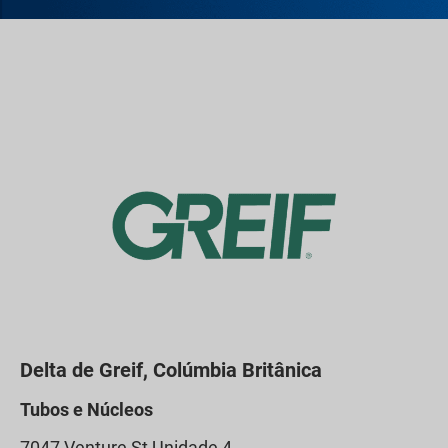
Delta de Greif, Colúmbia Britânica
Tubos e Núcleos
7047 Venture St Unidade 4