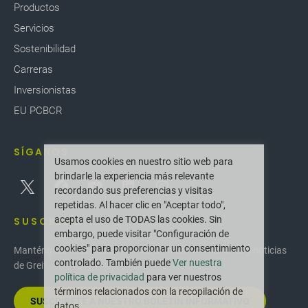
Productos
Servicios
Sostenibilidad
Carreras
Inversionistas
EU PCBCR
SÍGANOS
Usamos cookies en nuestro sitio web para
brindarle la experiencia más relevante
recordando sus preferencias y visitas
repetidas. Al hacer clic en "Aceptar todo",
acepta el uso de TODAS las cookies. Sin
SUSCRIBIR
embargo, puede visitar "Configuración de
cookies" para proporcionar un consentimiento
Manténgase actualizado con las últimas innovaciones y noticias
controlado. También puede
Ver nuestra
de Greif.
política de privacidad
para ver nuestros
términos relacionados con la recopilación de
SUSCRÍBETE A NUESTRO BOLETÍN INFORMATIVO
datos.