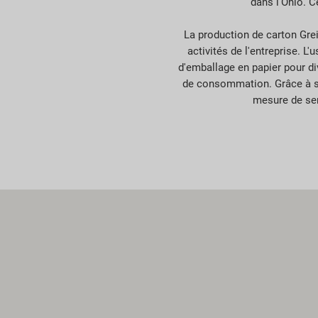
dans l'Ohio. Ce
La production de carton Grei
activités de l'entreprise. L
d'emballage en papier pour di
de consommation. Grâce à s
mesure de ser