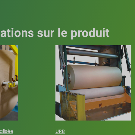
ations sur le produit
alisée
URB