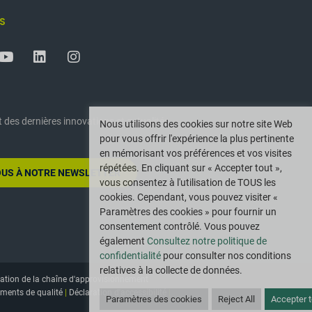
S
 des dernières innovations et actualités
Nous utilisons des cookies sur notre site Web
pour vous offrir l'expérience la plus pertinente
en mémorisant vos préférences et vos visites
répétées. En cliquant sur « Accepter tout »,
US À NOTRE NEWSLETTER
vous consentez à l'utilisation de TOUS les
cookies. Cependant, vous pouvez visiter «
Paramètres des cookies » pour fournir un
consentement contrôlé. Vous pouvez
également
Consultez notre politique de
confidentialité
pour consulter nos conditions
relatives à la collecte de données.
ation de la chaîne d'approvisionnement
ments de qualité
|
Déclaration d'accessibilité
|
Paramètres des cookies
Reject All
Accepter t