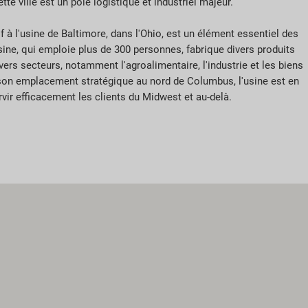
tte ville est un pôle logistique et industriel majeur.
f à l'usine de Baltimore, dans l'Ohio, est un élément essentiel des
'usine, qui emploie plus de 300 personnes, fabrique divers produits
vers secteurs, notamment l'agroalimentaire, l'industrie et les biens
on emplacement stratégique au nord de Columbus, l'usine est en
vir efficacement les clients du Midwest et au-delà.