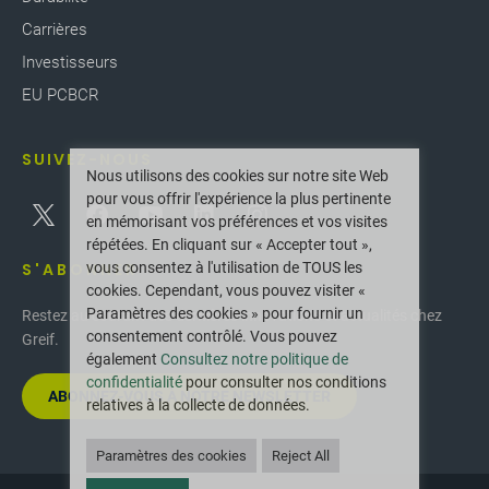
Carrières
Investisseurs
EU PCBCR
SUIVEZ-NOUS
Nous utilisons des cookies sur notre site Web
pour vous offrir l'expérience la plus pertinente
en mémorisant vos préférences et vos visites
répétées. En cliquant sur « Accepter tout »,
vous consentez à l'utilisation de TOUS les
S'ABONNER
cookies. Cependant, vous pouvez visiter «
Paramètres des cookies » pour fournir un
Restez au courant des dernières innovations et actualités chez
consentement contrôlé. Vous pouvez
Greif.
également
Consultez notre politique de
confidentialité
pour consulter nos conditions
ABONNEZ-VOUS À NOTRE NEWSLETTER
relatives à la collecte de données.
Paramètres des cookies
Reject All