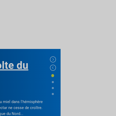
olte du
 du miel dans l'hémisphère
ctar ne cesse de croître.
ique du Nord