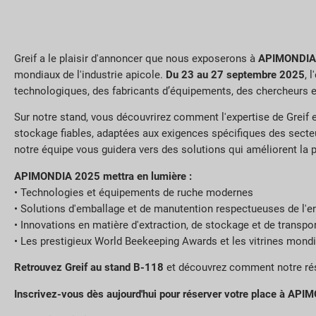
Greif a le plaisir d'annoncer que nous exposerons à
APIMONDIA
mondiaux de l'industrie apicole.
Du 23 au 27 septembre 2025
, 
technologiques, des fabricants d’équipements, des chercheurs et 
Sur notre stand, vous découvrirez comment l'expertise de Greif
stockage fiables, adaptées aux exigences spécifiques des secteur
notre équipe vous guidera vers des solutions qui améliorent la pro
APIMONDIA 2025 mettra en lumière :
• Technologies et équipements de ruche modernes
• Solutions d'emballage et de manutention respectueuses de l'
• Innovations en matière d'extraction, de stockage et de transpo
• Les prestigieux World Beekeeping Awards et les vitrines mondi
Retrouvez Greif au stand B-118
et découvrez comment notre rése
Inscrivez-vous dès aujourd'hui pour réserver votre place à AP