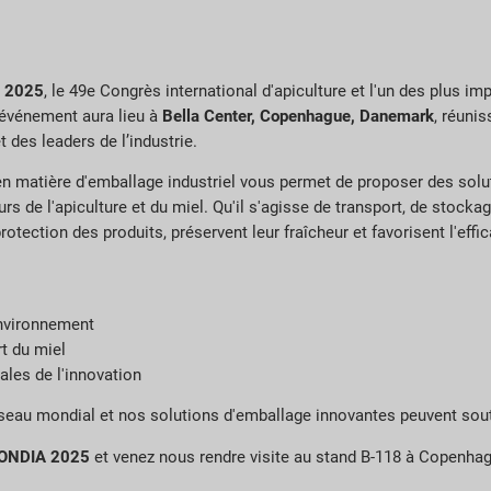
 2025
, le 49e Congrès international d'apiculture et l'un des plus 
l'événement aura lieu à
Bella Center, Copenhague, Danemark
, réuni
des leaders de l’industrie.
 en matière d'emballage industriel vous permet de proposer des sol
s de l'apiculture et du miel. Qu'il s'agisse de transport, de stocka
tection des produits, préservent leur fraîcheur et favorisent l'effic
environnement
rt du miel
ales de l'innovation
au mondial et nos solutions d'emballage innovantes peuvent soute
IMONDIA 2025
et venez nous rendre visite au stand B-118 à Copenha