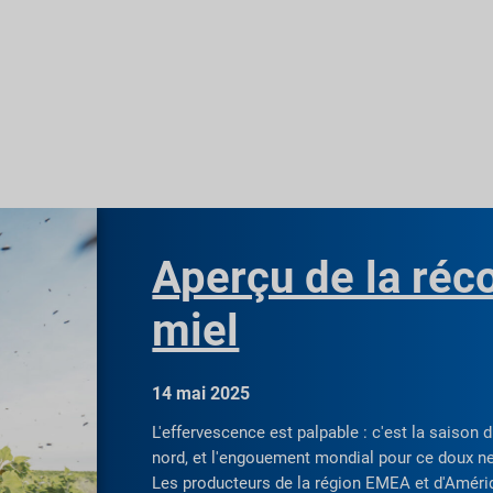
Aperçu de la réc
miel
14 mai 2025
L'effervescence est palpable : c'est la saison
nord, et l'engouement mondial pour ce doux ne
Les producteurs de la région EMEA et d'Amér