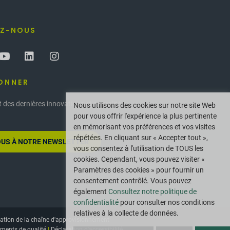
EZ-NOUS
ONNER
 des dernières innovations et actualités
Nous utilisons des cookies sur notre site Web
pour vous offrir l'expérience la plus pertinente
en mémorisant vos préférences et vos visites
répétées. En cliquant sur « Accepter tout »,
US À NOTRE NEWSLETTER
vous consentez à l'utilisation de TOUS les
cookies. Cependant, vous pouvez visiter «
Paramètres des cookies » pour fournir un
consentement contrôlé. Vous pouvez
également
Consultez notre politique de
confidentialité
pour consulter nos conditions
relatives à la collecte de données.
ation de la chaîne d'approvisionnement
ments de qualité
|
Déclaration d'accessibilité
|