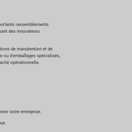
importants rassemblements
ssant des innovateurs
utions de manutention et de
ge ou d'emballages spécialisés,
acité opérationnelle.
nir votre entreprise.
gue.