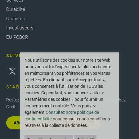
Durabilité
Carrières
Investisseurs
EU PCBCR
SUIVEZ-NOUS
Nous utilisons des cookies sur notre site Web
pour vous offrir l'expérience la plus pertinente
en mémorisant vos préférences et vos visites
répétées. En cliquant sur « Accepter tout »,
vous consentez à l'utilisation de TOUS les
S'ABONNER
cookies. Cependant, vous pouvez visiter «
Paramètres des cookies » pour fournir un
Restez au courant des dernières innovations et actualités chez
consentement contrôlé. Vous pouvez
Greif.
également
Consultez notre politique de
confidentialité
pour consulter nos conditions
ABONNEZ-VOUS À NOTRE NEWSLETTER
relatives à la collecte de données.