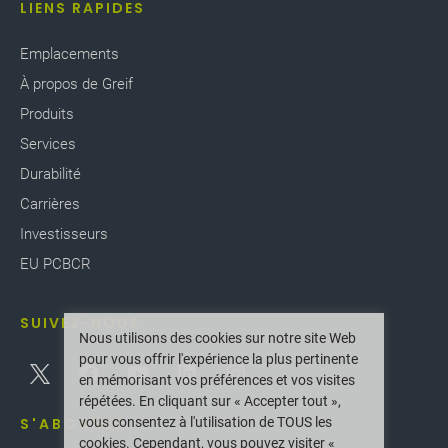
LIENS RAPIDES
Emplacements
À propos de Greif
Produits
Services
Durabilité
Carrières
Investisseurs
EU PCBCR
SUIVEZ-NOUS
Nous utilisons des cookies sur notre site Web
pour vous offrir l'expérience la plus pertinente
en mémorisant vos préférences et vos visites
répétées. En cliquant sur « Accepter tout »,
vous consentez à l'utilisation de TOUS les
S'ABONNER
cookies. Cependant, vous pouvez visiter «