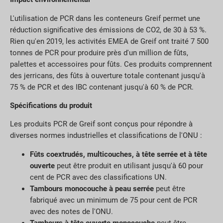
L'utilisation de PCR dans les conteneurs Greif permet une
réduction significative des émissions de CO2, de 30 à 53 %.
Rien qu'en 2019, les activités EMEA de Greif ont traité 7 500
tonnes de PCR pour produire près d'un million de fûts,
palettes et accessoires pour fûts. Ces produits comprennent
des jerricans, des fûts à ouverture totale contenant jusqu'à
75 % de PCR et des IBC contenant jusqu'à 60 % de PCR.
Spécifications du produit
Les produits PCR de Greif sont conçus pour répondre à
diverses normes industrielles et classifications de l'ONU :
Fûts coextrudés, multicouches, à tête serrée et à tête
ouverte
peut être produit en utilisant jusqu'à 60 pour
cent de PCR avec des classifications UN.
Tambours monocouche à peau serrée
peut être
fabriqué avec un minimum de 75 pour cent de PCR
avec des notes de l'ONU.
Tambours à tête ouverte monocouche
peut être