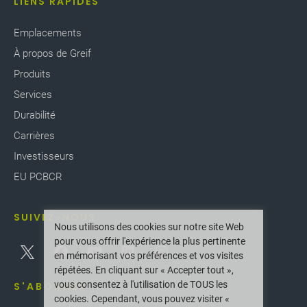
LIENS RAPIDES
Emplacements
À propos de Greif
Produits
Services
Durabilité
Carrières
Investisseurs
EU PCBCR
SUIVEZ-NOUS
Nous utilisons des cookies sur notre site Web
pour vous offrir l'expérience la plus pertinente
en mémorisant vos préférences et vos visites
répétées. En cliquant sur « Accepter tout »,
vous consentez à l'utilisation de TOUS les
S'ABONNER
cookies. Cependant, vous pouvez visiter «