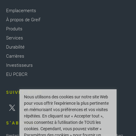
Emplacements
À propos de Greif
Produits
Services
Durabilité
Carrières
Investisseurs
EU PCBCR
SUIVEZ-NOUS
Nous utilisons des cookies sur notre site Web
pour vous offrir l'expérience la plus pertinente
en mémorisant vos préférences et vos visites
répétées. En cliquant sur « Accepter tout »,
vous consentez à l'utilisation de TOUS les
S'ABONNER
cookies. Cependant, vous pouvez visiter «
Paramètres des cookies » pour fournir un
Restez au courant des dernières innovations et actualités chez