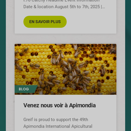
I.70 Catchy Headline Event Information
Date & location August 5th to 7th, 2025 |
São Paulo, at
EN SAVOIR PLUS
BLOG
Venez nous voir à Apimondia
Greif is proud to support the 49th
Apimondia International Apicultural