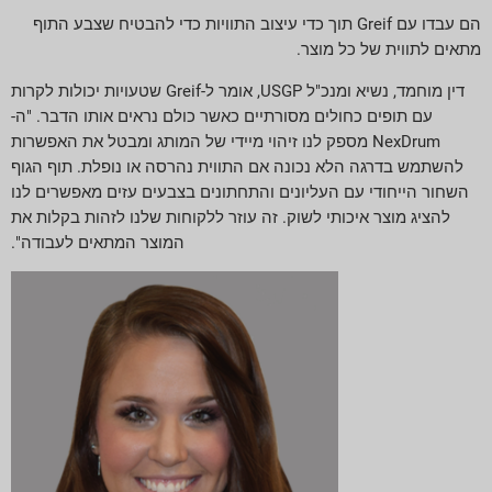
הם עבדו עם Greif תוך כדי עיצוב התוויות כדי להבטיח שצבע התוף
מתאים לתווית של כל מוצר.
דין מוחמד, נשיא ומנכ"ל USGP, אומר ל-Greif שטעויות יכולות לקרות
עם תופים כחולים מסורתיים כאשר כולם נראים אותו הדבר. "ה-
NexDrum מספק לנו זיהוי מיידי של המותג ומבטל את האפשרות
להשתמש בדרגה הלא נכונה אם התווית נהרסה או נופלת. תוף הגוף
השחור הייחודי עם העליונים והתחתונים בצבעים עזים מאפשרים לנו
להציג מוצר איכותי לשוק. זה עוזר ללקוחות שלנו לזהות בקלות את
המוצר המתאים לעבודה".