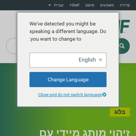
קריירה
משקיעים
מיקום
Greif+
עִבְרִית
We've detected you might be
speaking a different language. Do
you want to change to:
English
Greif+
Change Language
Close and do not switch language
בלוג
זיהוי מותג מיידי עם