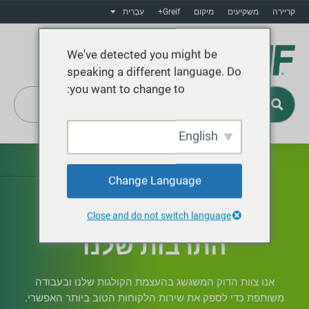
קריירה
משקיעים
מיקום
Greif+
עִבְרִית
We've detected you might be
speaking a different language. Do
you want to change to:
English
Greif+
Change Language
Close and do not switch language
התרבות שלנו
אנו צוות הדוק המשגשג בהעצמת הקולגות שלנו ובעבודה
משותפת כדי לספק את שירות הלקוחות הטוב ביותר האפשרי.