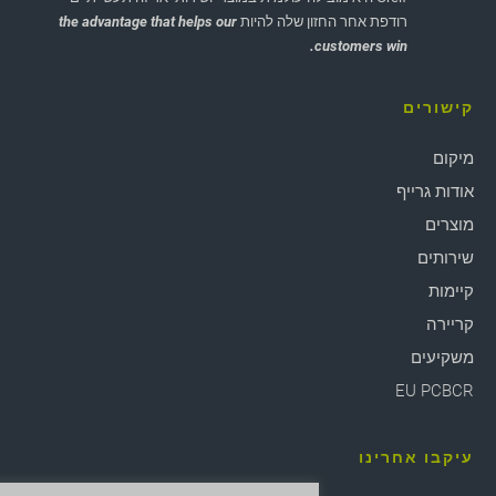
רודפת אחר החזון שלה להיות
the advantage that helps our
customers win.
קישורים
מיקום
אודות גרייף
מוצרים
שירותים
קיימות
קריירה
משקיעים
EU PCBCR
עיקבו אחרינו