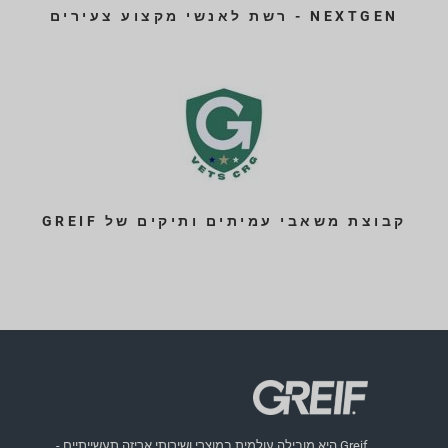
NEXTGEN - רשת לאנשי מקצוע צעירים
קבוצת משאבי עמיתים ותיקים של GREIF
Greif היא מובילה עולמית במוצרי ושירותי אריזה תעשייתיים -