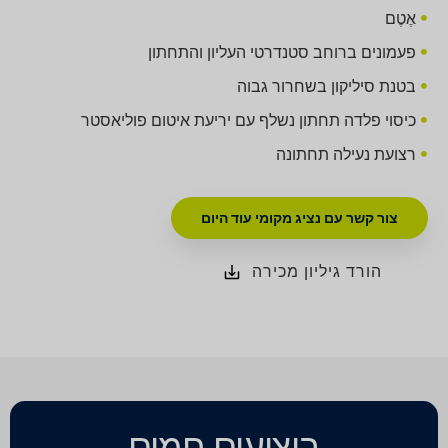
אֶטֶם
פעמונים ברוחב סטנדרטי העליון והתחתון
בטנת סיליקון בשחרור גבוה
כיסוי פלדה תחתון נשלף עם יריעת איטום פוליאסטר
רצועת נעילה תחתונה
צור קשר עם נציג מקומי עוד היום
הורד גיליון מכירה