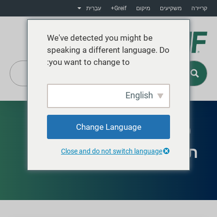
קריירה
משקיעים
מיקום
Greif+
עִבְרִית
We've detected you might be
speaking a different language. Do
you want to change to:
English
Greif+
Change Language
זמין בצפון אמריקה
תוף סיבים חמים
Close and do not switch language