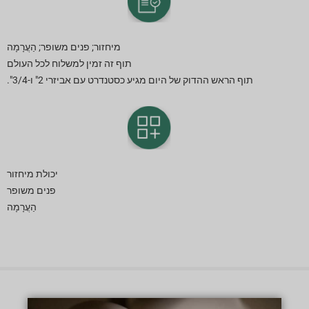
מיחזור; פנים משופר; הַעֲרָמָה
תוף זה זמין למשלוח לכל העולם
תוף הראש ההדוק של היום מגיע כסטנדרט עם אביזרי 2" ו-3/4".
יכולת מיחזור
פנים משופר
הַעֲרָמָה