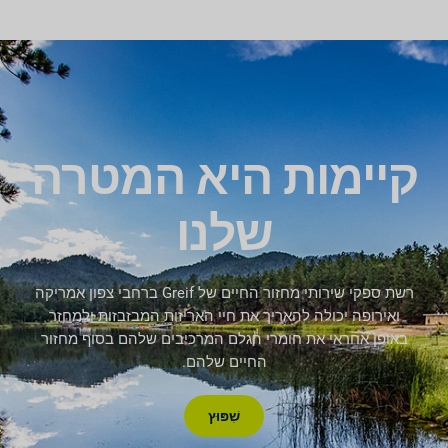
קיימות היא המטרה
שלנו
רשת ספקי שירותי מחזור החיים של Greif ברחבי צפון אמריקה
ואירופה יכולה להאריך את חיי האריזות המבזבזות ולמחזר
באופן אחראי את חומרי הגלם המרכיבים שלהם בסוף מחזור
החיים שלהם.
שִׁפּוּץ