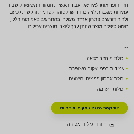
הזה הופך אותו לאידיאלי עבור תעשיית המזון והמשקאות, שבה
עמידות מוגברת לזיהום, דרישות טוהר קפדניות ורגישות לטעם
ולריח דורשים פתרון אריזה מעולה. בהתחשב באמיתות הללו,
Greif סיפקה מוצר שנותן ערך ליוצרי מוצרים אכילים.
--
יכולת מיחזור מלאה
עמידות בפני ואקום משופרת
יכולת אחסון פנימית וחיצונית
יכולות הערמה
צור קשר עם נציג מקומי עוד היום
הורד גיליון מכירה