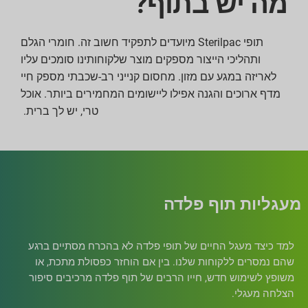
מה יש בתוף?
תופי Sterilpac מיועדים לתפקיד חשוב זה. חומרי הגלם
ותהליכי הייצור מספקים מוצר שלקוחותינו סומכים עליו
לאריזה במגע עם מזון. מחסום קנייני רב-שכבתי מספק חיי
מדף ארוכים והגנה אפילו ליישומים המחמירים ביותר. אוכל
טרי, יש לך ברית.
מעגליות תוף פלדה
למד כיצד מעגל החיים של תופי פלדה לא בהכרח מסתיים ברגע
שהם נמסרים ללקוחות שלנו. בין אם הוחזר כפסולת מתכת, או
משופץ לשימוש חדש, חייו הרבים של תוף פלדה מרכיבים סיפור
הצלחה מעגלי.