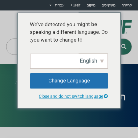
קריירה
משקיעים
מיקום
Greif+
עִבְרִית
We've detected you might be
speaking a different language. Do
you want to change to:
English
Greif+
Change Language
זמין בצפון אמריקה
תוף פלדה Sterilpac
Close and do not switch language