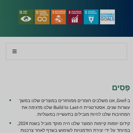
על החברה שלנו
על הדו"ח שלנו
פַּסִים
אסטרטגיות קיימות
ב-Greif, אנו משלבים חומרים ממוחזרים במוצרים שלנו במשך
עשרות שנים. אסטרטגיית ה-Build to Last שלנו מדגימה את
מטרות וביצועים
המחויבות שלנו להיות מובילים בתעשייה במעגליות.
קידום יוזמות קיימות המוצר שלנו היה מוקד מוביל בשנת 2024,
מדדי דיווח ESG
במיוחד על ידי יצירת הזדמנויות לשימוש בשרף לאחר צרכנות