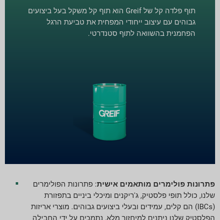
תוף פלדה קל של Greif הוא תוף קל משקל בעל ביצועים
גבוהים עם עיצוב ייחודי המפחית את טביעת הרגל
הפחמנית בהשוואה לתוף סטנדרטי.
פתרונות פולימרים מותאמים אישית
: פתרונות הפולימרים
שלנו, כולל תופי פלסטיק, ג'ריקנים ומיכלי ביניים בתפזורת
(IBCs) הם קלים, עמידים ובעלי ביצועים גבוהים. מוצרי אריזות
הפלסטיק שלנו ניתנים למיחזור מלא, נתמכים על ידי החבילה