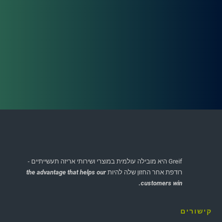
Greif היא מובילה עולמית במוצרי ושירותי אריזה תעשייתיים -
רודפת אחר החזון שלה להיות
the advantage that helps our
customers win.
הדגש סיפורים
קישורים
שיפוץ תופים חרוטיים