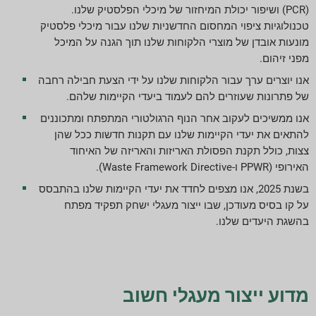
(PCR) ושיפור יכולת המיחזור של מיכלי הפלסטיק שלנו.
טכנולוגיות ציפוי המחסום החדשניות שלנו עבור מיכלי פלסטיק
דווח על הורדות
מונעות אובדן של מוצרי הלקוחות שלנו תוך הגנה על המיכל
מפני זיהום.
אנו יוצרים ערך עבור הלקוחות שלנו על ידי הצעת חבילה רחבה
של פתרונות שעוזרים להם לעמוד ביעדי הקיימות שלהם.
אנו ממשיכים לעקוב אחר הנוף הרגולטורי המתפתח ומתכוננים
להתאים את יעדי הקיימות שלנו עם תקנות חדשות ככל שהן
צצות, כולל תקנת הפסולת האריזות והאריזה של האיחוד
האירופי (PPWR ו-Waste Framework Directive).
בשנת 2025, אנו מצפים לחדד את יעדי הקיימות שלנו בהתבסס
על קו בסיס מעודכן, שבו ייצור מעגלי ישחק תפקיד מפתח
בהשגת היעדים שלנו.
מדוע ייצור מעגלי חשוב