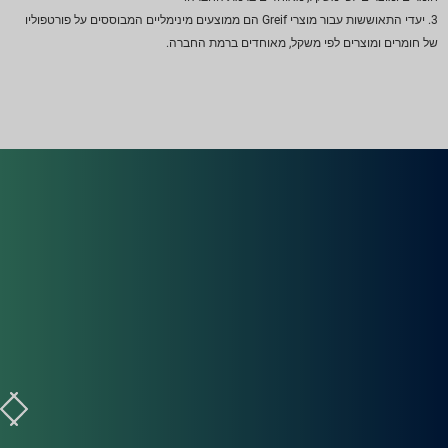
3. יעדי התאוששות עבור מוצרי Greif הם ממוצעים מינימליים המבוססים על פורטפוליו
של חומרים ומוצרים לפי משקל, מאוחדים ברמת החברה.