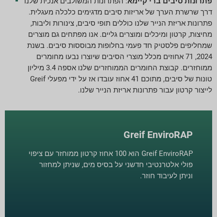
פתרונות סיבים ברי קיימא
: הפתרונות המשולבים אנכית שלנו
דרך שרשרת הערך של אריזות סיבים מדגימים כלכלה מעגלית.
פתרונות אריזת הנייר שלנו כוללים תופי סיבים, צינורות וליבות,
מחיצות, קרטון ומיכלים ומוצרים גליים. אנו מפתחים גם מוצרים
שמחליפים פלסטיק חד פעמי בחלופות מבוססות סיבים. בשנת
2024, 71 אחוזים מכלל מוצרי הסיבים שיוצרו נבעו מחומרים
ממוחזרים. קבוצת החומרים הממוחזרים שלנו אספה 3.4 מיליון
טונות של סיבים, מתוכם 41 אחוז עובדו אז על ידי מפעלי Greif
לייצור קרטון עבור פתרונות אריזת הנייר שלנו.
Greif EnviroRAP
Greif EnviroRAP הוא 100 אחוז קרטון ממוחזר עם ציפוי
פולי אלטרנטיבי חדשני על בסיס מים, שניתן למחזור
וניתן לעיבוד חוזר.