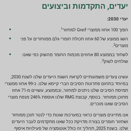
יעדים, התקדמות וביצועים
יעדי 2030:
1
הפוך 100 אחוז ממוצרי Greif למחזור
.
השג ממוצע של 60 אחוז תכולת חומרי גלם ממוחזרים על פני
2
מוצרים
.
לשחזר בממוצע 80 אחוזים מכמות החומר מהשוק כפי שאנו
3
שולחים לשוק
.
עשינו צעדים משמעותיים לקראת השגת היעדים שלנו לשנת 2030,
במיוחד בתחום פתרונות הסיבים הברי קיימא שלנו. כ-99 אחוז ממוצרי
תמיסת הסיבים שלנו ניתנים למחזור, ובממוצע, עשויים מ-71 אחוז
מתוכן ממוחזר. בנוסף, קבוצת RMG שלנו אוספת 246% מנפח מוצרי
הסיבים שאנו מוכרים.
אנו מתייגים מוצרים כראוי במערכות שונות כדי לנטר תוכן ממוחזר
ושחזור חומרים בצורה מדויקת ככל שאנו מתקדמים לעבר היעדים
שלנו. בשנת 2025, תהליך זה כולל אוטומציה של פעילויות איסוף