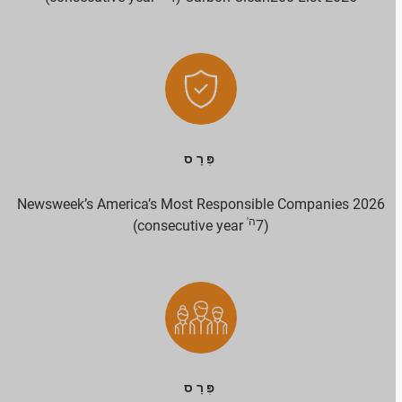
פְּרָס
Newsweek’s America’s Most Responsible Companies 2026
ה'
consecutive year)
(7
פְּרָס