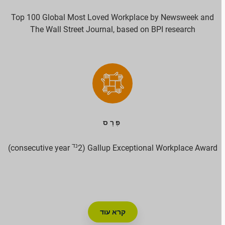
Top 100 Global Most Loved Workplace by Newsweek and
The Wall Street Journal, based on BPI research
פְּרָס
נד
consecutive year)
Gallup Exceptional Workplace Award (2
קרא עוד