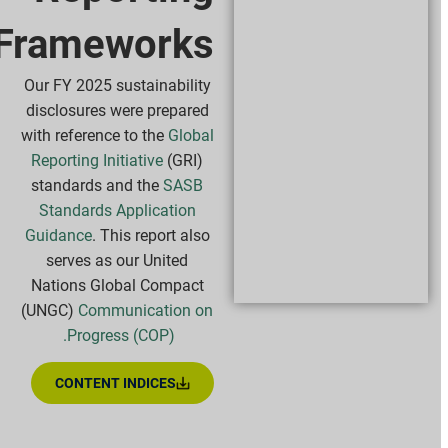
Frameworks
Our FY 2025 sustainability
disclosures were prepared
with reference to the
Global
Reporting Initiative
(GRI)
standards and the
SASB
Standards Application
Guidance
. This report also
serves as our United
Nations Global Compact
(UNGC)
Communication on
Progress (COP).
CONTENT INDICES