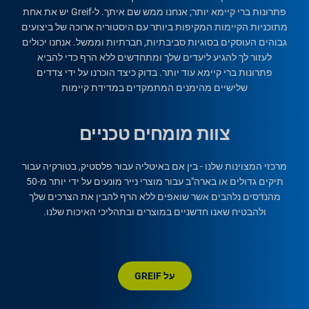
פתרונות ברי קיימא יותר; אנחנו ממש שם איתך. ל-Greif יש את אחת
מתוכניות הקיימות המקיפות ביותר עם היסטוריה ארוכה של ביצועים
גבוהים העוסקים בסוגיות סביבתיות, חברתיות וממשל. אנחנו יכולים
לעזור לך להגיע ליעדים שלך ומתחדשים ללא הרף כדי להביא
פתרונות ברי קיימא עוד יותר. בדוק כיצד הוכרנו על ידי צדדים
שלישיים מהימנים המתמקדים במדידת קיימות
צוות מומחים טכניים
מרכזי המצוינות שלנו - בין אם באיטליה עבור פלסטיק, בטורקיה עבור
תיקים גדולים או בארה"ב עבור מוצרי נייר מונעים על ידי יותר מ-50
מהנדסים נלהבים אשר שואפים ללא הרף להבין את הצרכים שלך
ולהבטיח שאנו חדשניים במוצרים ובתהליכי האיכות שלנו.
על GREIF