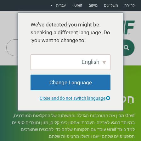
קריירה
משקיעים
מיקום
Greif+
עִבְרִית
We've detected you might be
speaking a different language. Do
you want to change to:
English
Greif+
Change Language
חַקלָאוּת
Close and do not switch language
Greif מבין את המורכבות הגדלה והמשתנה של החקלאות המודרנית,
במיוחד בנוגע לאריזה, העברת ואחסון כימיקלים, מזון ומוצרים סופיים.
למד כיצד Greif עובד עם הלקוחות שלהם כדי להבטיח שהצרכים
הספציפיים שלהם ייענו ויתעלו מהציפיות שלהם.