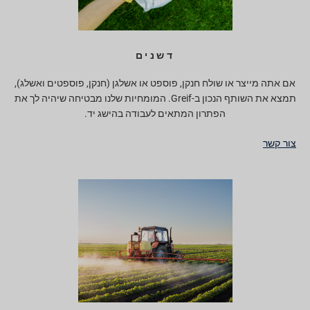
דשנים
אם אתה מייצר או שולח חנקן, פוספט או אשלגן (חנקן, פוספטים ואשלג),
תמצא את השותף הנכון ב-Greif. המומחיות שלנו מבטיחה שיהיה לך את
הפתרון המתאים לעבודה בהישג יד.
צור קשר