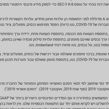
התאמות שאינן נכללות מהרווח הנקי לפני התאמות ומהרווח למניה מסוג A מדוללת לפני התאמות הן עלויות ארגון מחדש,
ד נטו ושטחים עסקיים.
, נטו, בתוספת הוצאות מס הכנסה, בתוספת הוצאות פחת, ירידת ערך והפחתות
ערך נכסים שאינם מזומנים, בתוספת עלויות סילוק פנסיה שאינן במזומן,
 שוטפת, בניכוי מזומנים ששולמו עבור רכישות של נכסים, מפעלים וציוד, 
לק מפרסום זה. אמצעים פיננסיים אלה שאינם GAAP נועדו להשלים ויש לקרוא אותם יחד עם התוצאות הכספיות של