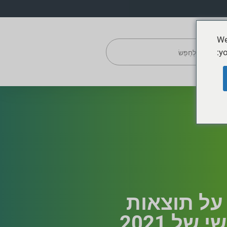
We
yo
ווח על תוצאות
של 2021