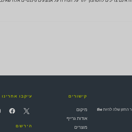
 אינם צריכים להסתמך יתר על המידה על אמצעים פיננסיים אלה שאינם GAAP
קישורים
עיקבו אחרינו
מיקום
the
אודות גרייף
הירשם
מוצרים