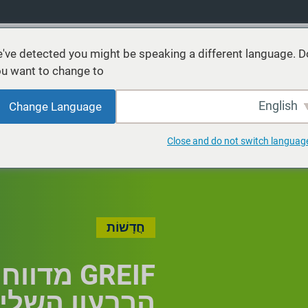
've detected you might be speaking a different language. D
u want to change to:
רים
שירותים
קיימות
שווקים
מקורות
אודות
English
Change Language
Close and do not switch languag
חֲדָשׁוֹת
GREIF מד
הרבעון השלישי 