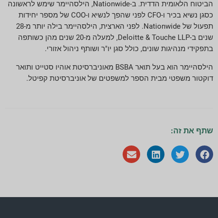
הביטוח הלאומית הדדית. ב-Nationwide, הילסהיימר שימש לראשונה
כסגן נשיא בכיר ו-CFO לפני שהפך לנשיא ו-COO של מספר יחידות
תפעול של Nationwide. לפני הארצית, הילסהיימר בילה יותר מ-28
שנים ב-Deloitte & Touche LLP, למעלה מ-20 שנים מהן כשותפה
בתפקידי מנהיגות שונים, כולל סגן יו"ר ושותף ניהול אזורי.
הילסהיימר הוא בעל תואר BSBA מאוניברסיטת אוהיו סטייט ותואר
דוקטור משפטי מבית הספר למשפטים של אוניברסיטת קפיטל.
שתף את זה: