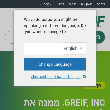
קריירה
משקיעים
מיקום
Greif+
עִבְרִית
We've detected you might be
speaking a different language. Do
you want to change to:
English
Greif+
Change Language
Close and do not switch language
חֲדָשׁוֹת
GREIF, INC. ממנה את