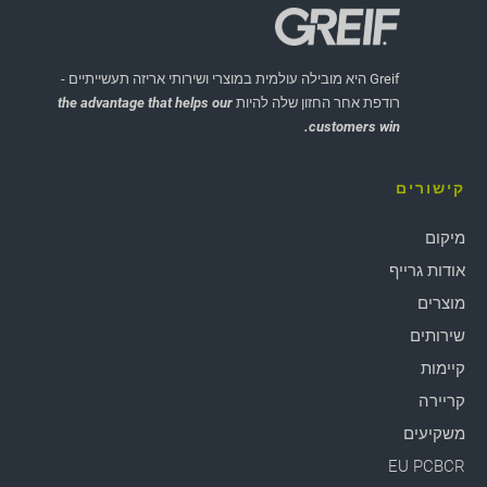
Greif היא מובילה עולמית במוצרי ושירותי אריזה תעשייתיים -
רודפת אחר החזון שלה להיות
the advantage that helps our
customers win.
קישורים
מיקום
אודות גרייף
מוצרים
שירותים
קיימות
קריירה
משקיעים
EU PCBCR