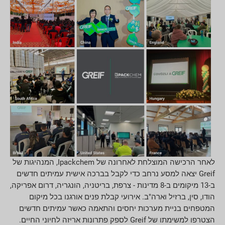
לאחר הרכישה המוצלחת לאחרונה של Ipackchem, המנהיגות של
Greif יצאה למסע נרחב כדי לקבל בברכה אישית עמיתים חדשים
ב-13 מיקומים ב-8 מדינות - צרפת, בריטניה, הונגריה, דרום אפריקה,
הודו, סין, ברזיל וארה"ב. אירועי קבלת פנים אורגנו בכל מיקום
המטפחים בניית מערכות יחסים והתאמה כאשר עמיתים חדשים
הצטרפו למשימתו של Greif לספק פתרונות אריזה לחיוני החיים.