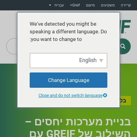
קריירה
משקיעים
מיקום
Greif+
עִבְרִית
We've detected you might be
speaking a different language. Do
you want to change to:
English
Greif+
Change Language
Close and do not switch language
בלוג
,
סיפור מקומי
בניית מערכות יחסים –
השילוב של GREIF עם