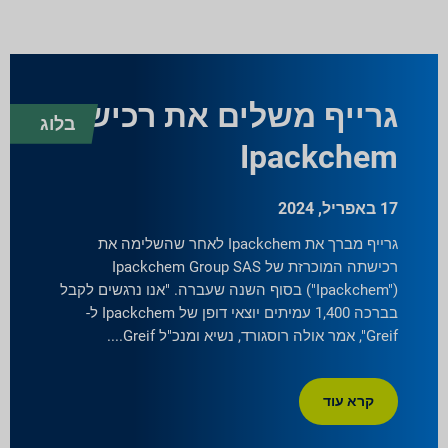
גרייף משלים את רכישת
בלוג
Ipackchem
17 באפריל, 2024
גרייף מברך את Ipackchem לאחר שהשלימה את
רכישתה המוכרזת של Ipackchem Group SAS
("Ipackchem") בסוף השנה שעברה. "אנו נרגשים לקבל
בברכה 1,400 עמיתים יוצאי דופן של Ipackchem ל-
Greif", אמר אולה רוסגורד, נשיא ומנכ"ל Greif.
קרא עוד