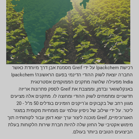
רכישת Ipackchem על ידי Greif מסמנת אבן דרך מיוחדת כאשר
החברה יוצאת לשוק ההודי הדינמי בפעם הראשונה! Ipackchem
India מפעילה שלושה מתקנים הממוקמים אסטרטגית
באנקלשוואר ובדמן, וממצבת את Greif לספק פתרונות אריזה
חדשניים ומתמחים לשוק ההודי ומחוצה לו. מתקנים אלה מציעים
מגוון רחב של בקבוקים וג'ריקנים הזמינים בגדלים 50 מ"ל - 20
ליטר. על ידי שילוב של ניסיון עולמי עם מומחיות מקומית במגזר
האגרוכימיים, Greif מוכנה ליצור ערך יוצא דופן עבור לקוחותיה תוך
מימוש אקטיבי של החזון שלה להיות חברת שירות הלקוחות בעלת
הביצועים הטובים ביותר בעולם.