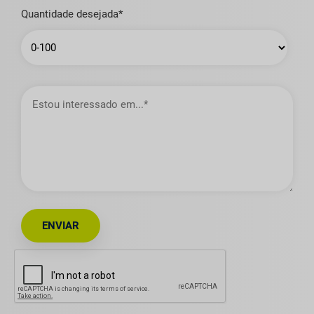
Quantidade desejada*
Estou
interessado
em…
ENVIAR