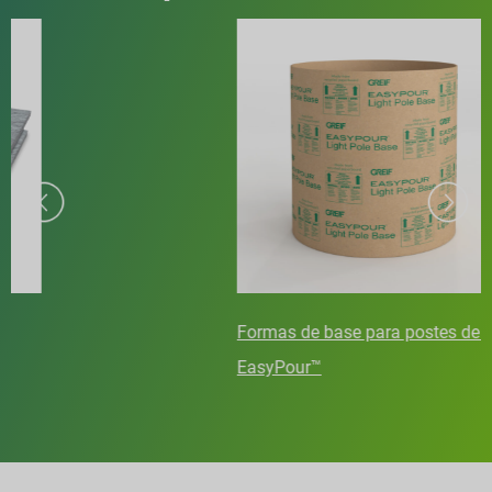
Formas de base para postes de luz
EasyPour™