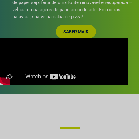
de papel seja feita de uma fonte renovável e recuperada –
velhas embalagens de papelão ondulado. Em outras
palavras, sua velha caixa de pizza!
SABER MAIS