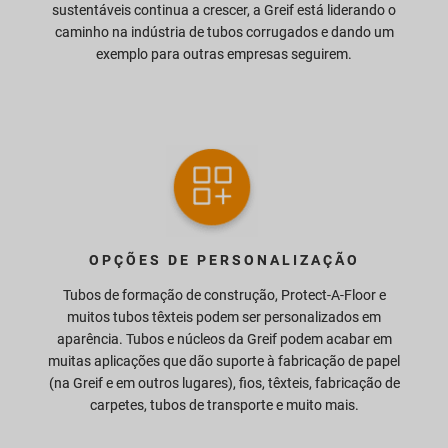
sustentáveis continua a crescer, a Greif está liderando o
caminho na indústria de tubos corrugados e dando um
exemplo para outras empresas seguirem.
OPÇÕES DE PERSONALIZAÇÃO
Tubos de formação de construção, Protect-A-Floor e
muitos tubos têxteis podem ser personalizados em
aparência. Tubos e núcleos da Greif podem acabar em
muitas aplicações que dão suporte à fabricação de papel
(na Greif e em outros lugares), fios, têxteis, fabricação de
carpetes, tubos de transporte e muito mais.