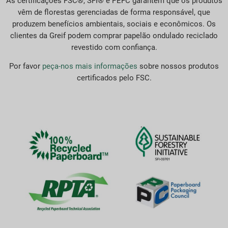
As certificações FSC®, SFI® e PEFC garantem que os produtos
vêm de florestas gerenciadas de forma responsável, que
produzem benefícios ambientais, sociais e econômicos. Os
clientes da Greif podem comprar papelão ondulado reciclado
revestido com confiança.
Por favor
peça-nos mais informações
sobre nossos produtos
certificados pelo FSC.