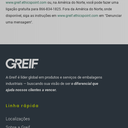
www.greif.ethicspoint.com
ou, na América do Norte, você pode fazer uma
ligação gratuita para 866-834-1825. Fora da América do Norte, onde
disponível, siga as instruções em
www.greif.ethicspoint.com
em "Denunciar
uma mensagem".
A Greif é líder global em produtos e serviços de embalagens
industriais — buscando sua visão de ser
o diferencial que
ajuda nossos clientes a vencer.
Linha rápida
Localizaçôes
Sobre a Greif