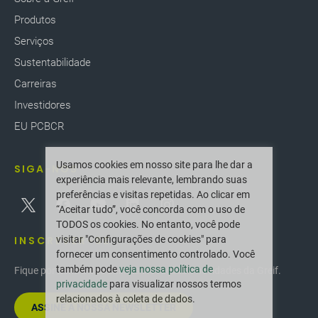
Produtos
Serviços
Sustentabilidade
Carreiras
Investidores
EU PCBCR
Usamos cookies em nosso site para lhe dar a
SIGA-NOS
experiência mais relevante, lembrando suas
preferências e visitas repetidas. Ao clicar em
“Aceitar tudo”, você concorda com o uso de
TODOS os cookies. No entanto, você pode
INSCREVER-SE
visitar "Configurações de cookies" para
fornecer um consentimento controlado. Você
também pode
veja nossa política de
Fique por dentro das últimas inovações e novidades da Greif.
privacidade
para visualizar nossos termos
relacionados à coleta de dados.
ASSINE A NOSSA NEWSLETTER