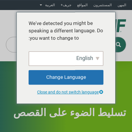
المهن
المستثمرون
المواقع
جريف+
العربية
We've detected you might be
speaking a different language. Do
you want to change to:
English
Change Language
Close and do not switch language
تسليط الضوء على القصص