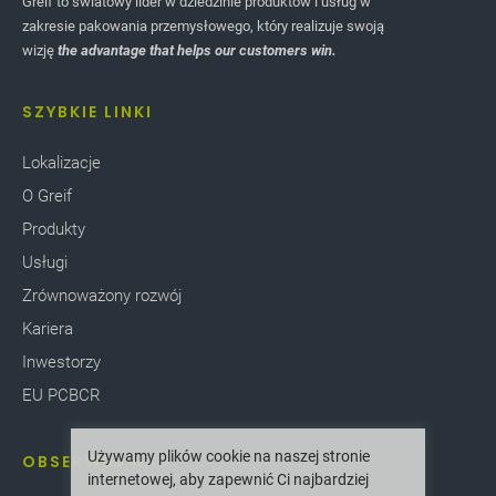
Greif to światowy lider w dziedzinie produktów i usług w
zakresie pakowania przemysłowego, który realizuje swoją
wizję
the advantage that helps our customers win.
SZYBKIE LINKI
Lokalizacje
O Greif
Produkty
Usługi
Zrównoważony rozwój
Kariera
Inwestorzy
EU PCBCR
Używamy plików cookie na naszej stronie
OBSERWUJ NAS
internetowej, aby zapewnić Ci najbardziej