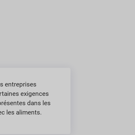
es entreprises
rtaines exigences
présentes dans les
c les aliments.