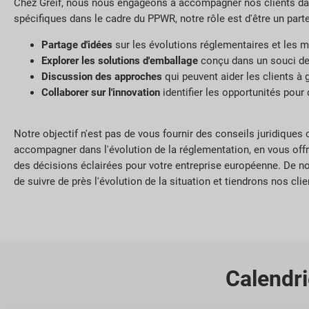
Chez Greif, nous nous engageons à accompagner nos clients dan
spécifiques dans le cadre du PPWR, notre rôle est d'être un part
Partage d'idées
sur les évolutions réglementaires et les 
Explorer les solutions d'emballage
conçu dans un souci de re
Discussion des approches
qui peuvent aider les clients à 
Collaborer sur l'innovation
identifier les opportunités pour
Notre objectif n'est pas de vous fournir des conseils juridiques
accompagner dans l'évolution de la réglementation, en vous offr
des décisions éclairées pour votre entreprise européenne. De no
de suivre de près l'évolution de la situation et tiendrons nos cl
Calendri