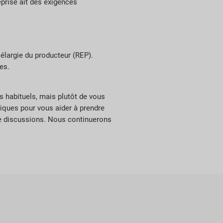
prise ait des exigences
 élargie du producteur (REP).
es.
s habituels, mais plutôt de vous
tiques pour vous aider à prendre
de discussions. Nous continuerons