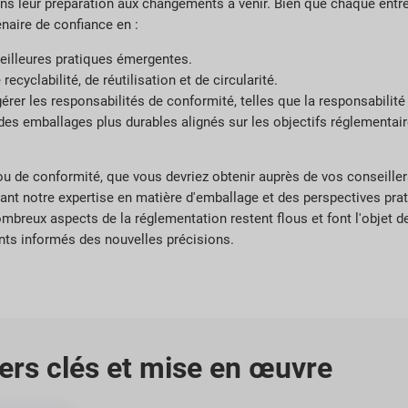
s leur préparation aux changements à venir. Bien que chaque entre
enaire de confiance en :
meilleures pratiques émergentes.
cyclabilité, de réutilisation et de circularité.
gérer les responsabilités de conformité, telles que la responsabilité
 des emballages plus durables alignés sur les objectifs réglementair
 ou de conformité, que vous devriez obtenir auprès de vos conseiller
ant notre expertise en matière d'emballage et des perspectives pra
mbreux aspects de la réglementation restent flous et font l'objet 
ients informés des nouvelles précisions.
ers clés et mise en œuvre