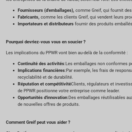
Fournisseurs (d'emballages),
comme Greif, qui fournit de
Fabricants,
comme les clients Greif, qui vendent leurs pr
Importateurs et distributeurs
fournir des produits emballés
Pourquoi devriez-vous vous en soucier ?
Les implications du PPWR vont bien au-delà de la conformité :
Continuité des activités
:Les emballages non conformes pour
Implications financières
:Par exemple, les frais de respons
recyclabilité et de durabilité.
Réputation et compétitivité
Clients, régulateurs et investi
de PPWR positionne votre entreprise comme leader.
Opportunités d'innovation
:Des emballages réutilisables a
de nouvelles offres de produits.
Comment Greif peut vous aider ?