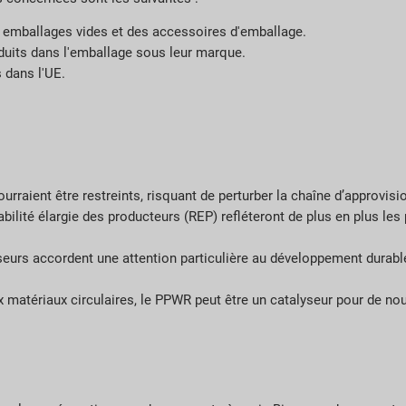
s emballages vides et des accessoires d'emballage.
oduits dans l'emballage sous leur marque.
 dans l'UE.
raient être restreints, risquant de perturber la chaîne d’approvis
abilité élargie des producteurs (REP) refléteront de plus en plus l
sseurs accordent une attention particulière au développement durable
ux matériaux circulaires, le PPWR peut être un catalyseur pour de