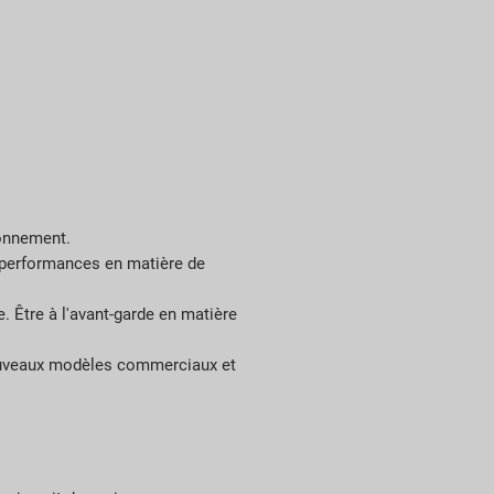
ionnement.
es performances en matière de
. Être à l'avant-garde en matière
 nouveaux modèles commerciaux et