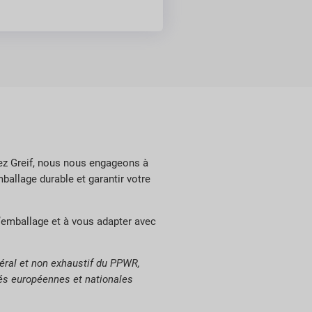
hez Greif, nous nous engageons à
allage durable et garantir votre
’emballage et à vous adapter avec
néral et non exhaustif du PPWR,
tés européennes et nationales