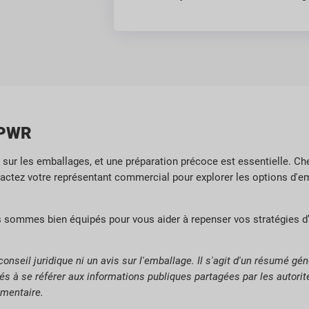
 PPWR
sur les emballages, et une préparation précoce est essentielle. C
ctez votre représentant commercial pour explorer les options d'emb
us sommes bien équipés pour vous aider à repenser vos stratégies d
onseil juridique ni un avis sur l'emballage. Il s'agit d'un résumé gé
tés à se référer aux informations publiques partagées par les autori
ementaire.