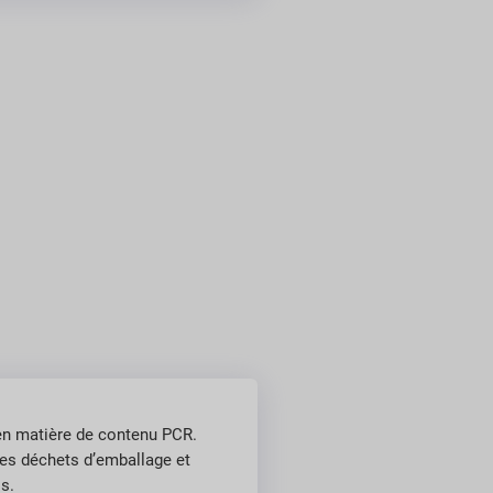
n matière de contenu PCR.
es déchets d’emballage et
is.