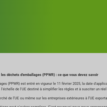
 les déchets d'emballages (PPWR) : ce que vous devez savoir
es (PPWR) est entré en vigueur le 11 février 2025, la date d'applica
é à l'échelle de l'UE destiné à simplifier les règles et à susciter un r
rché de l’UE ou même sur les entreprises extérieures à l’UE exporta