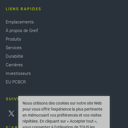
LIENS RAPIDES
Emplacements
À propos de Greif
Produits
Services
Durabilité
Carrières
Investisseurs
EU PCBCR
SUIVEZ-NOUS
Nous utilisons des cookies sur notre site Web
pour vous offrir l'expérience la plus pertinente
en mémorisant vos préférences et vos visites
répétées. En cliquant sur « Accepter tout »,
vous consentez à l'utilisation de TOUS les
S'ABONNER