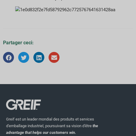
Partager ceci:
Greif est un leader mondial des produits et services
d'emballage industriel, poursuivant sa vision d'être
the
advantage that helps our customers win.