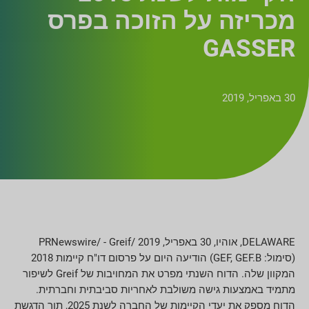
מכריזה על הזוכה בפרס
GASSER
30 באפריל, 2019
DELAWARE, אוהיו, 30 באפריל, 2019 /PRNewswire/ - Greif
(סימול: GEF, GEF.B) הודיעה היום על פרסום דו"ח קיימות 2018
המקוון שלה. הדוח השנתי מפרט את המחויבות של Greif לשיפור
מתמיד באמצעות גישה משולבת לאחריות סביבתית וחברתית.
הדוח מספק את יעדי הקיימות של החברה לשנת 2025, תוך הדגשת