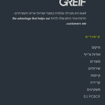
Greif היא מובילה עולמית במוצרי ושירותי אריזה תעשייתיים -
רודפת אחר החזון שלה להיות
the advantage that helps our
customers win.
קישורים
מיקום
אודות גרייף
מוצרים
שירותים
קיימות
קריירה
משקיעים
EU PCBCR