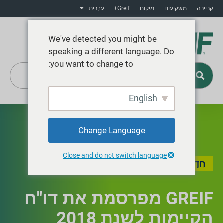
קריירה
משקיעים
מיקום
Greif+
עִבְרִית
We've detected you might be
speaking a different language. Do
you want to change to:
English
Greif+
Change Language
Close and do not switch language
חֲדָשׁוֹת
GREIF מפרסמת את דו"ח
הקיימות לשנת 2018