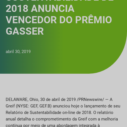
2018 ANUNCIA
VENCEDOR DO PRÊMIO
GASSER
abril 30, 2019
DELAWARE, Ohio, 30 de abril de 2019 /PRNewswire/ — A
Greif (NYSE: GEF, GEF.B) anunciou hoje o lançamento de seu
Relatório de Sustentabilidade on-line de 2018. O relatório
anual detalha o comprometimento da Greif com a melhoria
contínua por meio de uma abordagem integrada à