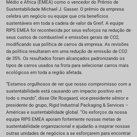
Médio e África (EMEA) como o vencedor do Prêmio de
Sustentabilidade Michael J. Gasser. O prêmio da empresa
celebra um negócio ou equipe que cria benefícios
sustentáveis em toda a cadeia de valor da Greif. A equipe
RIPS EMEA foi reconhecida por seus esforços na redução de
seus custos de combustível e emissões gerais de CO2,
modificando sua política de carros da empresa. As revisões
da política resultaram em uma redução de emissão de CO2
de 35%. Os resultados foram alcançados padronizando os
tipos de carros usados na frota para selecionar carros mais
ecológicos em toda a região afetada.
“Estamos orgulhosos de ver que nosso compromisso com a
sustentabilidade está causando um impacto positivo em
todo o mundo”, disse Ole Rosgaard, vice-presidente sênior e
presidente do grupo, Rigid Industrial Packaging & Services –
Américas e sustentabilidade global. “Os esforços da nossa
equipe RIPS EMEA apoiam fortemente nossas metas de
sustentabilidade organizacional e ajudarão a inspirar nossas
outras unidades de negócios a se esforçarem para encontrar