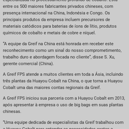
entre os 500 maiores fabricantes privados chineses, com
presença internacional na China, Indonésia e Congo. Os
principais produtos da empresa incluem precursores de
materiais catódicos para baterias de íons de lítio, produtos
químicos de cobalto e metais de cobre e níquel.
“A equipe da Greif na China está honrada em receber este
reconhecimento como um sinal do nosso comprometimento,
trabalho duro e abordagem focada no cliente”, disse S. Xu,
gerente comercial (China).
A Greif FPS atende a muitos clientes em toda a Ásia, incluindo
três plantas da Huayou Cobalt na China, o que torna a Huayou
Cobalt uma das maiores contas regionais da Greif.
A Greif FPS iniciou sua parceria com a Huayou Cobalt em 2013,
após apresentar à empresa o uso de big bags em suas plantas
chinesas.
“Uma equipe dedicada de especialistas da Greif trabalhou com
a Huayou Cobalt para entender as necessidades exatas e