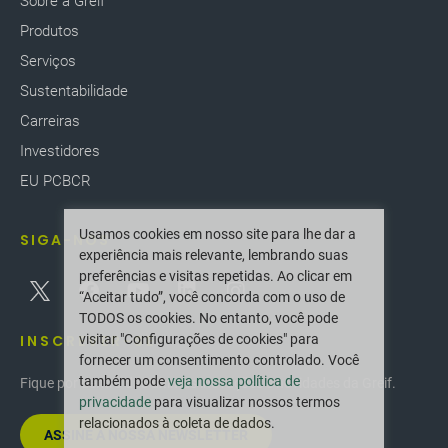
Sobre a Greif
Produtos
Serviços
Sustentabilidade
Carreiras
Investidores
EU PCBCR
Usamos cookies em nosso site para lhe dar a
SIGA-NOS
experiência mais relevante, lembrando suas
preferências e visitas repetidas. Ao clicar em
“Aceitar tudo”, você concorda com o uso de
TODOS os cookies. No entanto, você pode
INSCREVER-SE
visitar "Configurações de cookies" para
fornecer um consentimento controlado. Você
também pode
veja nossa política de
Fique por dentro das últimas inovações e novidades da Greif.
privacidade
para visualizar nossos termos
relacionados à coleta de dados.
ASSINE A NOSSA NEWSLETTER