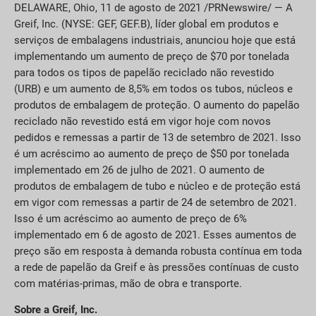
DELAWARE, Ohio, 11 de agosto de 2021 /PRNewswire/ — A
Greif, Inc. (NYSE: GEF, GEF.B), líder global em produtos e
serviços de embalagens industriais, anunciou hoje que está
implementando um aumento de preço de $70 por tonelada
para todos os tipos de papelão reciclado não revestido
(URB) e um aumento de 8,5% em todos os tubos, núcleos e
produtos de embalagem de proteção. O aumento do papelão
reciclado não revestido está em vigor hoje com novos
pedidos e remessas a partir de 13 de setembro de 2021. Isso
é um acréscimo ao aumento de preço de $50 por tonelada
implementado em 26 de julho de 2021. O aumento de
produtos de embalagem de tubo e núcleo e de proteção está
em vigor com remessas a partir de 24 de setembro de 2021.
Isso é um acréscimo ao aumento de preço de 6%
implementado em 6 de agosto de 2021. Esses aumentos de
preço são em resposta à demanda robusta contínua em toda
a rede de papelão da Greif e às pressões contínuas de custo
com matérias-primas, mão de obra e transporte.
Sobre a Greif, Inc.