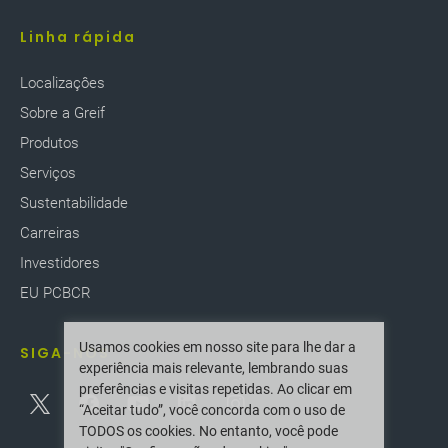
Linha rápida
Localizaçôes
Sobre a Greif
Produtos
Serviços
Sustentabilidade
Carreiras
Investidores
EU PCBCR
Usamos cookies em nosso site para lhe dar a
SIGA-NOS
experiência mais relevante, lembrando suas
preferências e visitas repetidas. Ao clicar em
“Aceitar tudo”, você concorda com o uso de
TODOS os cookies. No entanto, você pode