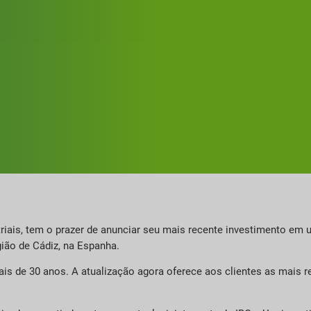
triais, tem o prazer de anunciar seu mais recente investimento em 
egião de Cádiz, na Espanha.
ais de 30 anos. A atualização agora oferece aos clientes as mais r