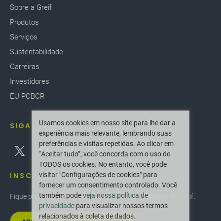
Sobre a Greif
Produtos
Serviços
Sustentabilidade
Carreiras
Investidores
EU PCBCR
Usamos cookies em nosso site para lhe dar a
SIGA-NOS
experiência mais relevante, lembrando suas
preferências e visitas repetidas. Ao clicar em
“Aceitar tudo”, você concorda com o uso de
TODOS os cookies. No entanto, você pode
INSCREVER-SE
visitar "Configurações de cookies" para
fornecer um consentimento controlado. Você
também pode
veja nossa política de
Fique por dentro das últimas inovações e novidades da Greif.
privacidade
para visualizar nossos termos
relacionados à coleta de dados.