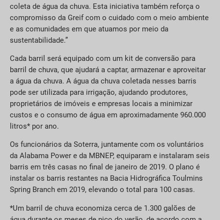
coleta de água da chuva. Esta iniciativa também reforça o
compromisso da Greif com o cuidado com o meio ambiente
e as comunidades em que atuamos por meio da
sustentabilidade.”
Cada barril será equipado com um kit de conversão para
barril de chuva, que ajudará a captar, armazenar e aproveitar
a água da chuva. A água da chuva coletada nesses barris
pode ser utilizada para irrigação, ajudando produtores,
proprietários de imóveis e empresas locais a minimizar
custos e o consumo de água em aproximadamente 960.000
litros* por ano.
Os funcionários da Soterra, juntamente com os voluntários
da Alabama Power e da MBNEP, equiparam e instalaram seis
barris em três casas no final de janeiro de 2019. O plano é
instalar os barris restantes na Bacia Hidrográfica Toulmins
Spring Branch em 2019, elevando o total para 100 casas.
*Um barril de chuva economiza cerca de 1.300 galões de
água durante os meses de pico do verão, de acordo com a