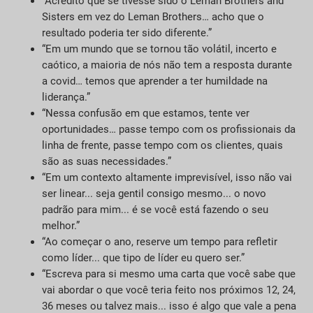
“Acredito que se tivesse sido o Leman Brothers and
Sisters em vez do Leman Brothers… acho que o
resultado poderia ter sido diferente.”
“Em um mundo que se tornou tão volátil, incerto e
caótico, a maioria de nós não tem a resposta durante
a covid… temos que aprender a ter humildade na
liderança.”
“Nessa confusão em que estamos, tente ver
oportunidades… passe tempo com os profissionais da
linha de frente, passe tempo com os clientes, quais
são as suas necessidades.”
“Em um contexto altamente imprevisível, isso não vai
ser linear... seja gentil consigo mesmo... o novo
padrão para mim... é se você está fazendo o seu
melhor.”
“Ao começar o ano, reserve um tempo para refletir
como líder... que tipo de líder eu quero ser.”
“Escreva para si mesmo uma carta que você sabe que
vai abordar o que você teria feito nos próximos 12, 24,
36 meses ou talvez mais... isso é algo que vale a pena