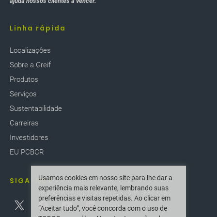
ajuda nossos clientes a vencer.
Linha rápida
Localizaçôes
Sobre a Greif
Produtos
Serviços
Sustentabilidade
Carreiras
Investidores
EU PCBCR
Usamos cookies em nosso site para lhe dar a
SIGA-NOS
experiência mais relevante, lembrando suas
preferências e visitas repetidas. Ao clicar em
“Aceitar tudo”, você concorda com o uso de