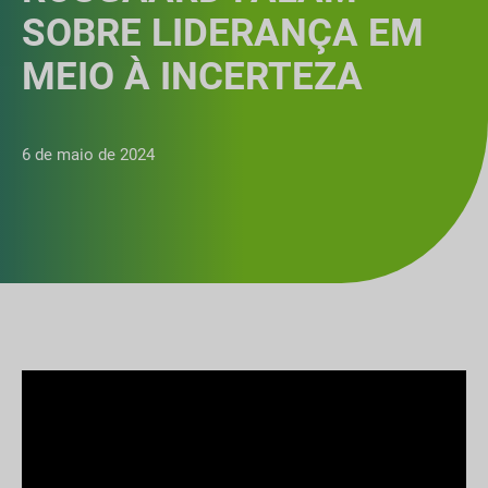
SOBRE LIDERANÇA EM
MEIO À INCERTEZA
6 de maio de 2024