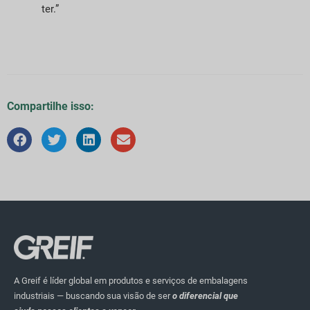
ter.”
Compartilhe isso:
A Greif é líder global em produtos e serviços de embalagens
industriais — buscando sua visão de ser
o diferencial que