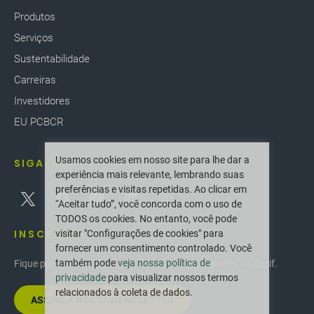
Produtos
Serviços
Sustentabilidade
Carreiras
Investidores
EU PCBCR
Usamos cookies em nosso site para lhe dar a
SIGA-NOS
experiência mais relevante, lembrando suas
preferências e visitas repetidas. Ao clicar em
“Aceitar tudo”, você concorda com o uso de
TODOS os cookies. No entanto, você pode
INSCREVER-SE
visitar "Configurações de cookies" para
fornecer um consentimento controlado. Você
também pode
veja nossa política de
Fique por dentro das últimas inovações e novidades da Greif.
privacidade
para visualizar nossos termos
relacionados à coleta de dados.
ASSINE A NOSSA NEWSLETTER