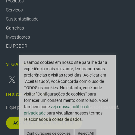
Produtos
Serviços
Sustentabilidade
Carreiras
Investidores
EU PCBCR
Usamos cookies em nosso site para lhe dar a
SIGA-NOS
experiência mais relevante, lembrando suas
preferências e visitas repetidas. Ao clicar em
“Aceitar tudo”, você concorda com o uso de
TODOS os cookies. No entanto, você pode
INSCREVER-SE
visitar "Configurações de cookies" para
fornecer um consentimento controlado. Você
também pode
veja nossa política de
Fique por dentro das últimas inovações e novidades da Greif.
privacidade
para visualizar nossos termos
relacionados à coleta de dados.
ASSINE A NOSSA NEWSLETTER
Configurações de cookies
Reject All