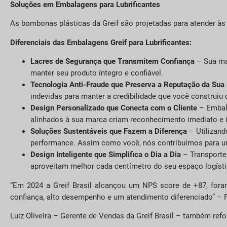
Soluções em Embalagens para Lubrificantes
As bombonas plásticas da Greif são projetadas para atender às
Diferenciais das Embalagens Greif para Lubrificantes:
Lacres de Segurança que Transmitem Confiança
– Sua ma
manter seu produto íntegro e confiável.
Tecnologia Anti-Fraude que Preserva a Reputação da Sua
indevidas para manter a credibilidade que você construiu
Design Personalizado que Conecta com o Cliente
– Embala
alinhados à sua marca criam reconhecimento imediato e 
Soluções Sustentáveis que Fazem a Diferença
– Utilizand
performance. Assim como você, nós contribuímos para 
Design Inteligente que Simplifica o Dia a Dia
– Transporte
aproveitam melhor cada centímetro do seu espaço logíst
“Em 2024 a Greif Brasil alcançou um NPS score de +87, fora
confiança, alto desempenho e um atendimento diferenciado” – P
Luiz Oliveira – Gerente de Vendas da Greif Brasil – também refo