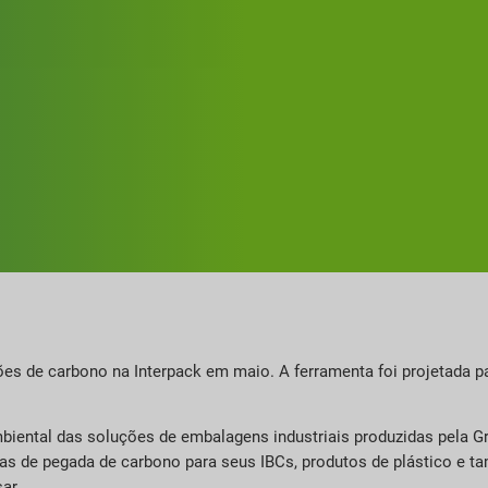
es de carbono na Interpack em maio. A ferramenta foi projetada par
biental das soluções de embalagens industriais produzidas pela G
ricas de pegada de carbono para seus IBCs, produtos de plástico e 
ar.