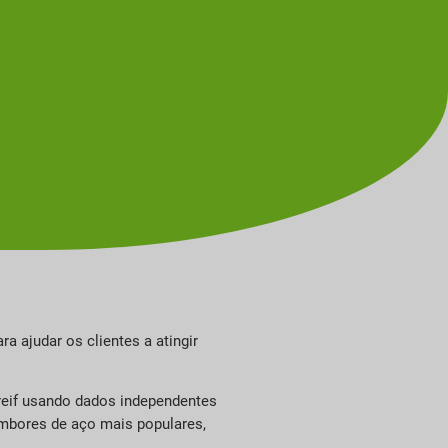
a ajudar os clientes a atingir
reif usando dados independentes
tambores de aço mais populares,