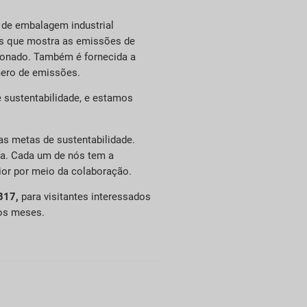
 de embalagem industrial
es que mostra as emissões de
ionado. Também é fornecida a
mero de emissões.
 sustentabilidade, e estamos
uas metas de sustentabilidade.
a. Cada um de nós tem a
ior por meio da colaboração.
B17,
para visitantes interessados
os meses.