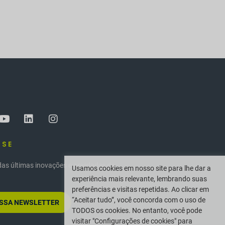
-SE
das últimas inovações e novidades da
Usamos cookies em nosso site para lhe dar a
experiência mais relevante, lembrando suas
preferências e visitas repetidas. Ao clicar em
“Aceitar tudo”, você concorda com o uso de
OSSA NEWSLETTER
TODOS os cookies. No entanto, você pode
visitar "Configurações de cookies" para