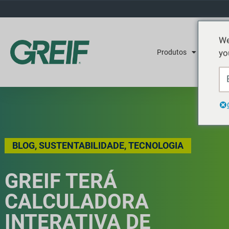
We
yo
Produtos
Serviç
BLOG
,
SUSTENTABILIDADE
,
TECNOLOGIA
GREIF TERÁ
CALCULADORA
INTERATIVA DE