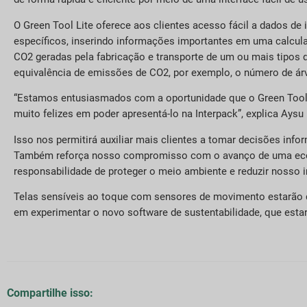
O Green Tool Lite oferece aos clientes acesso fácil a dados d
específicos, inserindo informações importantes em uma calcul
CO2 geradas pela fabricação e transporte de um ou mais tip
equivalência de emissões de CO2, por exemplo, o número de á
“Estamos entusiasmados com a oportunidade que o Green Tool Li
muito felizes em poder apresentá-lo na Interpack”, explica Aysu 
Isso nos permitirá auxiliar mais clientes a tomar decisões info
Também reforça nosso compromisso com o avanço de uma econo
responsabilidade de proteger o meio ambiente e reduzir nosso 
Telas sensíveis ao toque com sensores de movimento estarão d
em experimentar o novo software de sustentabilidade, que esta
Compartilhe isso: